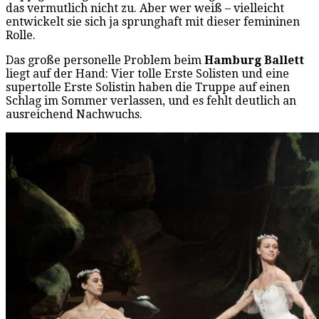
das vermutlich nicht zu. Aber wer weiß – vielleicht
entwickelt sie sich ja sprunghaft mit dieser femininen
Rolle.
Das große personelle Problem beim
Hamburg Ballett
liegt auf der Hand: Vier tolle Erste Solisten und eine
supertolle Erste Solistin haben die Truppe auf einen
Schlag im Sommer verlassen, und es fehlt deutlich an
ausreichend Nachwuchs.