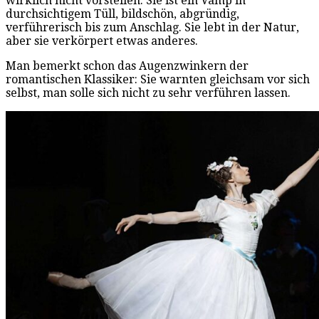
wirklich nicht vorstellen. Sie ist ein Vamp in
durchsichtigem Tüll, bildschön, abgründig,
verführerisch bis zum Anschlag. Sie lebt in der Natur,
aber sie verkörpert etwas anderes.
Man bemerkt schon das Augenzwinkern der
romantischen Klassiker: Sie warnten gleichsam vor sich
selbst, man solle sich nicht zu sehr verführen lassen.