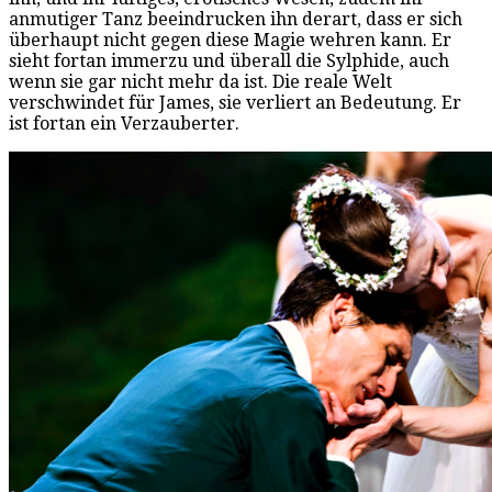
anmutiger Tanz beeindrucken ihn derart, dass er sich
überhaupt nicht gegen diese Magie wehren kann. Er
sieht fortan immerzu und überall die Sylphide, auch
wenn sie gar nicht mehr da ist. Die reale Welt
verschwindet für James, sie verliert an Bedeutung. Er
ist fortan ein Verzauberter.