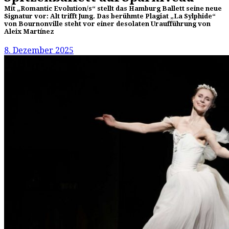
Mit „Romantic Evolution/s“ stellt das Hamburg Ballett seine neue
Signatur vor: Alt trifft Jung. Das berühmte Plagiat „La Sylphide“
von Bournonville steht vor einer desolaten Uraufführung von
Aleix Martínez
8. Dezember 2025