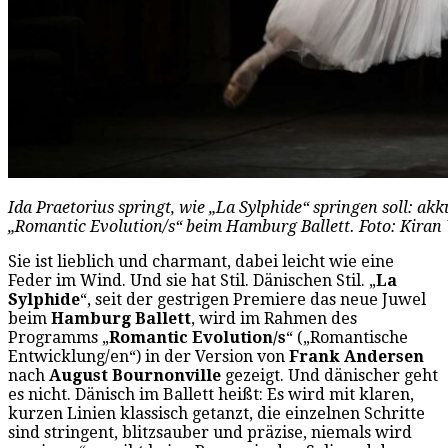
Ida Praetorius springt, wie „La Sylphide“ springen soll: akk
„Romantic Evolution/s“ beim Hamburg Ballett. Foto: Kiran
Sie ist lieblich und charmant, dabei leicht wie eine
Feder im Wind. Und sie hat Stil. Dänischen Stil. „
La
Sylphide
“, seit der gestrigen Premiere das neue Juwel
beim
Hamburg Ballett
, wird im Rahmen des
Programms „
Romantic Evolution/s
“ („Romantische
Entwicklung/en“) in der Version von
Frank Andersen
nach
August Bournonville
gezeigt. Und dänischer geht
es nicht. Dänisch im Ballett heißt: Es wird mit klaren,
kurzen Linien klassisch getanzt, die einzelnen Schritte
sind stringent, blitzsauber und präzise, niemals wird