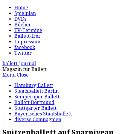
Home
Spielplan
DVDs
Bücher
TV-Termine
Ballett-frei
Impressum
facebook
Twitter
ballett-journal
Magazin für Ballett
Menu
Close
Hamburg Ballett
Staatsballett Berlin
Semperoper Ballett
Ballett Dortmund
Stuttgarter Ballett
Bayerisches Staatsballett
diverse Compagnien
Spitzenballett auf Sparniveau