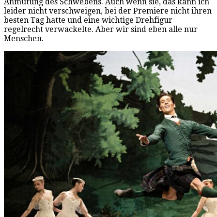
Anmutung des Schwebens. Auch wenn sie, das kann ich
leider nicht verschweigen, bei der Premiere nicht ihren
besten Tag hatte und eine wichtige Drehfigur
regelrecht verwackelte. Aber wir sind eben alle nur
Menschen.