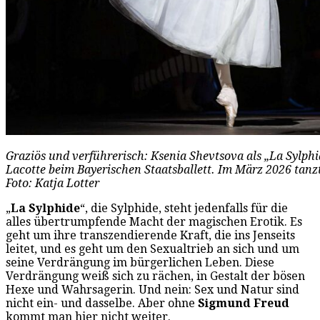
Graziös und verführerisch: Ksenia Shevtsova als „La Sylphi
Lacotte beim Bayerischen Staatsballett. Im März 2026 tanz
Foto: Katja Lotter
„
La Sylphide
“, die Sylphide, steht jedenfalls für die
alles übertrumpfende Macht der magischen Erotik. Es
geht um ihre transzendierende Kraft, die ins Jenseits
leitet, und es geht um den Sexualtrieb an sich und um
seine Verdrängung im bürgerlichen Leben. Diese
Verdrängung weiß sich zu rächen, in Gestalt der bösen
Hexe und Wahrsagerin. Und nein: Sex und Natur sind
nicht ein- und dasselbe. Aber ohne
Sigmund Freud
kommt man hier nicht weiter.