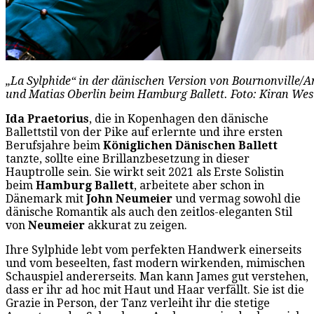
„La Sylphide“ in der dänischen Version von Bournonville/A
und Matias Oberlin beim Hamburg Ballett. Foto: Kiran Wes
Ida Praetorius
, die in Kopenhagen den dänische
Ballettstil von der Pike auf erlernte und ihre ersten
Berufsjahre beim
Königlichen Dänischen Ballett
tanzte, sollte eine Brillanzbesetzung in dieser
Hauptrolle sein. Sie wirkt seit 2021 als Erste Solistin
beim
Hamburg Ballett
, arbeitete aber schon in
Dänemark mit
John Neumeier
und vermag sowohl die
dänische Romantik als auch den zeitlos-eleganten Stil
von
Neumeier
akkurat zu zeigen.
Ihre Sylphide lebt vom perfekten Handwerk einerseits
und vom beseelten, fast modern wirkenden, mimischen
Schauspiel andererseits. Man kann James gut verstehen,
dass er ihr ad hoc mit Haut und Haar verfällt. Sie ist die
Grazie in Person, der Tanz verleiht ihr die stetige