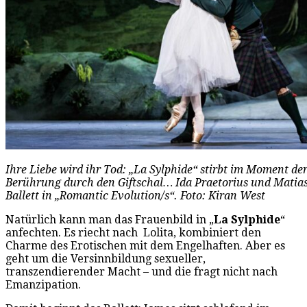
Ihre Liebe wird ihr Tod: „La Sylphide“ stirbt im Moment der
Berührung durch den Giftschal… Ida Praetorius und Mati
Ballett in „Romantic Evolution/s“. Foto: Kiran West
Natürlich kann man das Frauenbild in „
La Sylphide
“
anfechten. Es riecht nach Lolita, kombiniert den
Charme des Erotischen mit dem Engelhaften. Aber es
geht um die Versinnbildung sexueller,
transzendierender Macht – und die fragt nicht nach
Emanzipation.