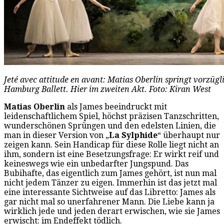
Jeté avec attitude en avant: Matias Oberlin springt vorzügl
Hamburg Ballett. Hier im zweiten Akt. Foto: Kiran West
Matias Oberlin
als James beeindruckt mit
leidenschaftlichem Spiel, höchst präzisen Tanzschritten,
wunderschönen Sprüngen und den edelsten Linien, die
man in dieser Version von „
La Sylphide
“ überhaupt nur
zeigen kann. Sein Handicap für diese Rolle liegt nicht an
ihm, sondern ist eine Besetzungsfrage: Er wirkt reif und
keineswegs wie ein unbedarfter Jungspund. Das
Bubihafte, das eigentlich zum James gehört, ist nun mal
nicht jedem Tänzer zu eigen. Immerhin ist das jetzt mal
eine interessante Sichtweise auf das Libretto: James als
gar nicht mal so unerfahrener Mann. Die Liebe kann ja
wirklich jede und jeden derart erwischen, wie sie James
erwischt: im Endeffekt tödlich.