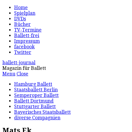
Home
Spielplan
DVDs
Bücher
TV-Termine
Ballett-frei
Impressum
facebook
Twitter
ballett-journal
Magazin für Ballett
Menu
Close
Hamburg Ballett
Staatsballett Berlin
Semperoper Ballett
Ballett Dortmund
Stuttgarter Ballett
Bayerisches Staatsballett
diverse Compagnien
Mats Ek