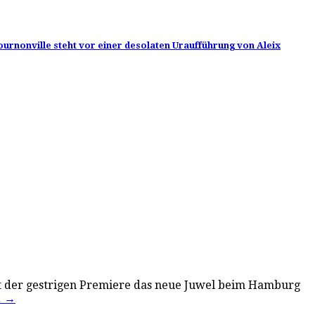
Bournonville steht vor einer desolaten Uraufführung von Aleix
 seit der gestrigen Premiere das neue Juwel beim Hamburg
…
→