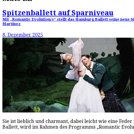
Spitzenballett auf Sparniveau
Mit „Romantic Evolution/s“ stellt das Hamburg Ballett seine neue Si
Martínez
8. Dezember 2025
Sie ist lieblich und charmant, dabei leicht wie eine Fede
Ballett, wird im Rahmen des Programms „Romantic Evolu