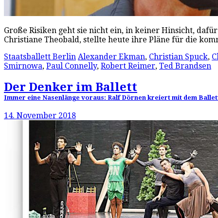
Große Risiken geht sie nicht ein, in keiner Hinsicht, daf
Christiane Theobald, stellte heute ihre Pläne für die 
Staatsballett Berlin
Alexander Ekman
,
Christian Spuck
,
C
Smirnowa
,
Paul Connelly
,
Robert Reimer
,
Ted Brandsen
Der Denker im Ballett
Immer eine Nasenlänge voraus: Ralf Dörnen kreiert mit dem Balle
14. November 2018