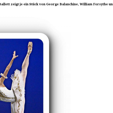
llett zeigt je ein Stück von George Balanchine, William Forsythe u