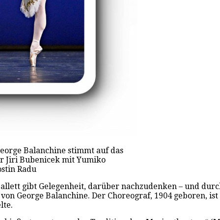
eorge Balanchine stimmt auf das
r Jiri Bubenicek mit Yumiko
ostin Radu
llett gibt Gelegenheit, darüber nachzudenken – und durch
n George Balanchine. Der Choreograf, 1904 geboren, ist ei
lte.