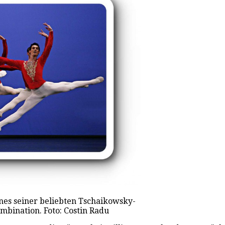
nes seiner beliebten Tschaikowsky-
mbination. Foto: Costin Radu