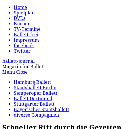
Home
Spielplan
DVDs
Bücher
TV-Termine
Ballett-frei
Impressum
facebook
Twitter
ballett-journal
Magazin für Ballett
Menu
Close
Hamburg Ballett
Staatsballett Berlin
Semperoper Ballett
Ballett Dortmund
Stuttgarter Ballett
Bayerisches Staatsballett
diverse Compagnien
Schneller Ritt durch die Gezeiten