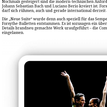
Nochmals gesteigert sind die modern-technischen Anford
Johann Sebastian Bach und Luciano Berio kreiert ist. For
darf sich rühmen, auch und gerade international derzei
Die „Neue Suite“ wurde denn auch speziell für das Sempe
Forsythe-Balletten entstammen. Es ist sozusagen ein übe
Details brandneu gemachte Werk uraufgeführt – die Compag
eingelassen.