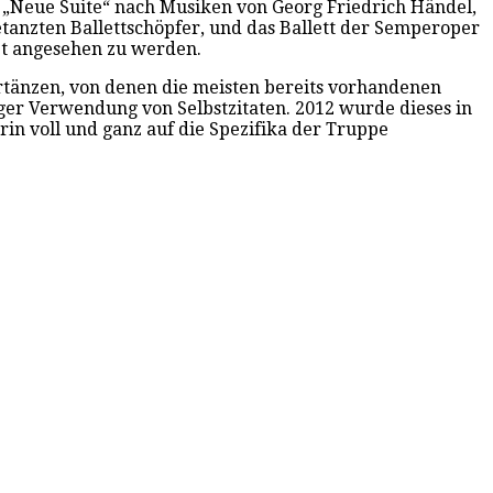
 „Neue Suite“ nach Musiken von Georg Friedrich Händel,
etanzten Ballettschöpfer, und das Ballett der Semperoper
pt angesehen zu werden.
aartänzen, von denen die meisten bereits vorhandenen
iger Verwendung von Selbstzitaten. 2012 wurde dieses in
rin voll und ganz auf die Spezifika der Truppe