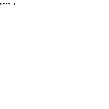
nd Mats Ek