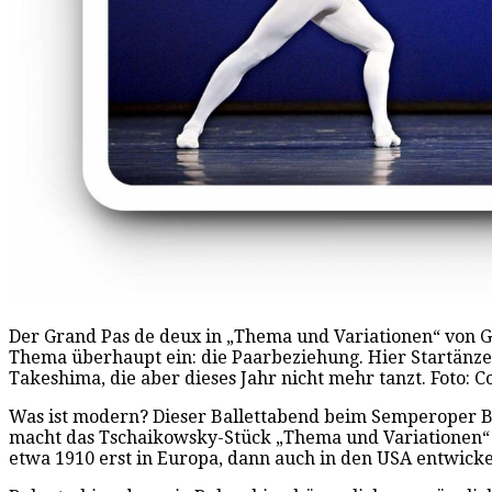
Der Grand Pas de deux in „Thema und Variationen“ von G
Thema überhaupt ein: die Paarbeziehung. Hier Startänze
Takeshima, die aber dieses Jahr nicht mehr tanzt. Foto: C
Was ist modern? Dieser Ballettabend beim Semperoper Ba
macht das Tschaikowsky-Stück „Thema und Variationen“ vo
etwa 1910 erst in Europa, dann auch in den USA entwicke