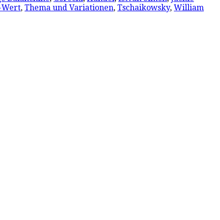
-Wert
,
Thema und Variationen
,
Tschaikowsky
,
William