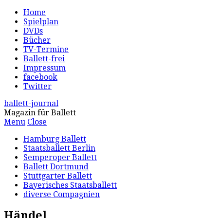
Home
Spielplan
DVDs
Bücher
TV-Termine
Ballett-frei
Impressum
facebook
Twitter
ballett-journal
Magazin für Ballett
Menu
Close
Hamburg Ballett
Staatsballett Berlin
Semperoper Ballett
Ballett Dortmund
Stuttgarter Ballett
Bayerisches Staatsballett
diverse Compagnien
Händel