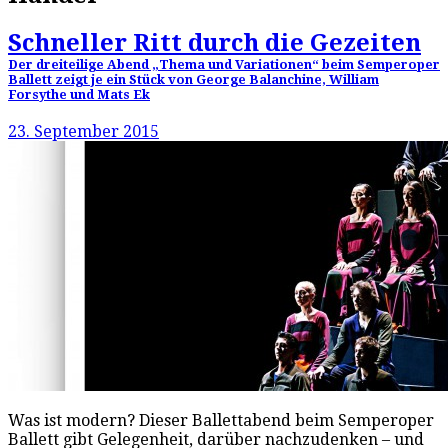
Schneller Ritt durch die Gezeiten
Der dreiteilige Abend „Thema und Variationen“ beim Semperoper
Ballett zeigt je ein Stück von George Balanchine, William
Forsythe und Mats Ek
23. September 2015
Was ist modern? Dieser Ballettabend beim Semperoper
Ballett gibt Gelegenheit, darüber nachzudenken – und