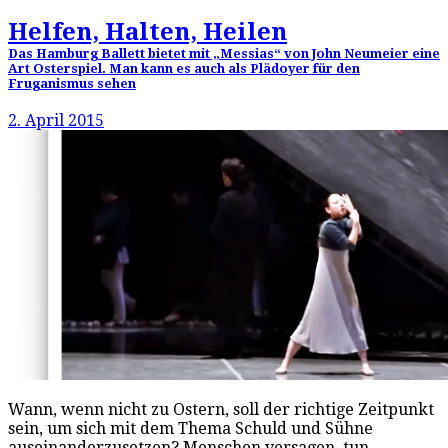
Helfen, Halten, Heilen
Das Hamburg Ballett bietet mit „Messias“ von John Neumeier eine
Art Osterspiel. Man kann es auch als Plädoyer für den
Fruganismus sehen
2. April 2015
Wann, wenn nicht zu Ostern, soll der richtige Zeitpunkt
sein, um sich mit dem Thema Schuld und Sühne
auseinanderzusetzen? Menschen versagen, tun