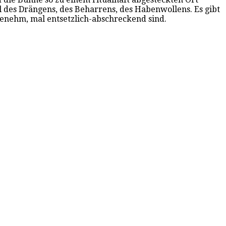
iel des Drängens, des Beharrens, des Habenwollens. Es gibt
ngenehm, mal entsetzlich-abschreckend sind.