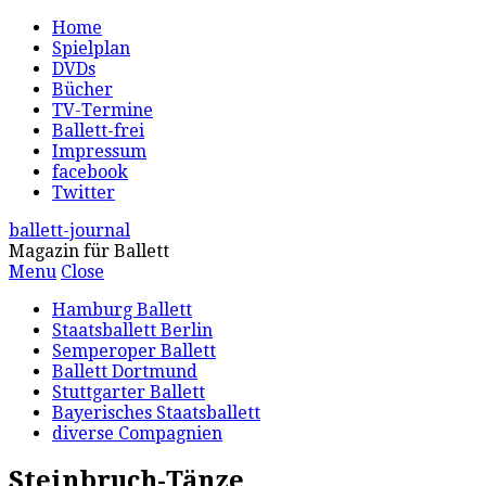
Home
Spielplan
DVDs
Bücher
TV-Termine
Ballett-frei
Impressum
facebook
Twitter
ballett-journal
Magazin für Ballett
Menu
Close
Hamburg Ballett
Staatsballett Berlin
Semperoper Ballett
Ballett Dortmund
Stuttgarter Ballett
Bayerisches Staatsballett
diverse Compagnien
Steinbruch-Tänze