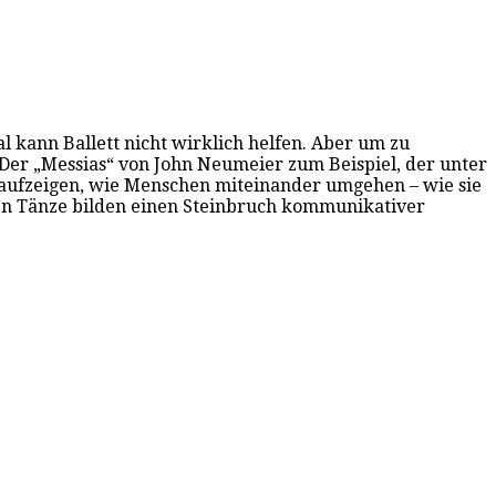
l kann Ballett nicht wirklich helfen. Aber um zu
. Der „Messias“ von John Neumeier zum Beispiel, der unter
 aufzeigen, wie Menschen miteinander umgehen – wie sie
den Tänze bilden einen Steinbruch kommunikativer