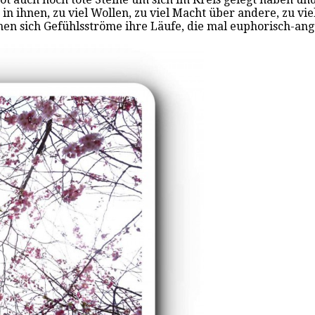
n in ihnen, zu viel Wollen, zu viel Macht über andere, zu v
ahnen sich Gefühlsströme ihre Läufe, die mal euphorisch-a