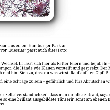
ssion aus einem Hamburger Park an
on „Messias“ passt auch dies! Foto:
Wechsel. Er lässt sich hier als Retter feiern und bejubeln 
 empor, die Hände wie Klauen versteift und gespreizt. Der
mal hin! Sieh zu, dass du was wirst! Rauf auf den Gipfel!
auf, eine Schräge zu sein – gefährlich und fürs Abrutschen
iner Selbstverständlichkeit, dass man ihr alles zutraut, so
die so eine brillant ausgebildete Tänzerin sonst am ebenen
ss.