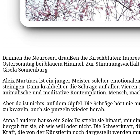
Drinnen die Neurosen, draußen die Kirschblüten: Impre
Ostersonntag bei blauem Himmel. Zur Stimmungsvielfalt v
Gisela Sonnenburg
Aleix Martínez ist ein junger Meister solcher emotionalen 
steinigen. Dann krabbelt er die Schräge auf allen Vieren
animalische und meditative Kontemplation. Mensch, mach 
Aber da ist nichts, auf dem Gipfel. Die Schräge hört nie 
zu kraxeln, auch sie purzeln wieder herab.
Anna Laudere hat so ein Solo: Da strebt sie hinauf, mit e
bergab für sie, ob wie will oder nicht. Die Schwerkraft, 
Kraft, die von der Künstlerin noch dargestellt werden mu