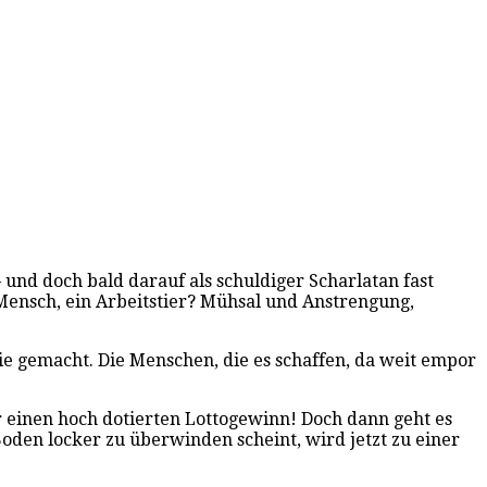
– und doch bald darauf als schuldiger Scharlatan fast
 Mensch, ein Arbeitstier? Mühsal und Anstrengung,
 wie gemacht. Die Menschen, die es schaffen, da weit empor
gar einen hoch dotierten Lottogewinn! Doch dann geht es
 Boden locker zu überwinden scheint, wird jetzt zu einer