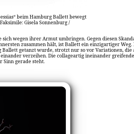
Messias“ beim Hamburg Ballett bewegt
Faksimile: Gisela Sonnenburg /
die sich wegen ihrer Armut umbringen. Gegen diesen Skanda
nnersten zusammen hält, ist Ballett ein einzigartiger Weg
lett getanzt wurde, strotzt nur so vor Variationen, die
 einander verzeihen. Die collageartig ineinander greifen
 Sinn gerade steht.