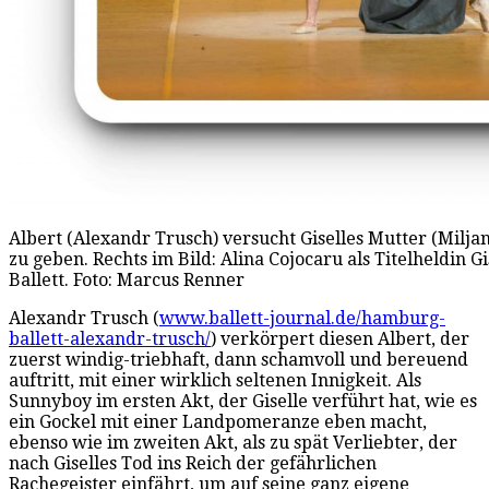
Albert (Alexandr Trusch) versucht Giselles Mutter (Milja
zu geben. Rechts im Bild: Alina Cojocaru als Titelheldin
Ballett. Foto: Marcus Renner
Alexandr Trusch (
www.ballett-journal.de/hamburg-
ballett-alexandr-trusch/
) verkörpert diesen Albert, der
zuerst windig-triebhaft, dann schamvoll und bereuend
auftritt, mit einer wirklich seltenen Innigkeit. Als
Sunnyboy im ersten Akt, der Giselle verführt hat, wie es
ein Gockel mit einer Landpomeranze eben macht,
ebenso wie im zweiten Akt, als zu spät Verliebter, der
nach Giselles Tod ins Reich der gefährlichen
Rachegeister einfährt, um auf seine ganz eigene