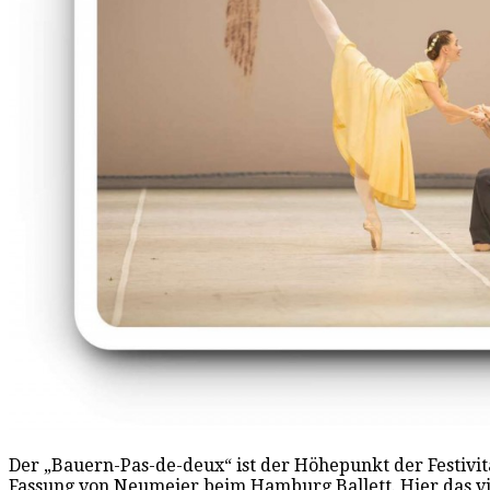
Der „Bauern-Pas-de-deux“ ist der Höhepunkt der Festivität
Fassung von Neumeier beim Hamburg Ballett. Hier das vi