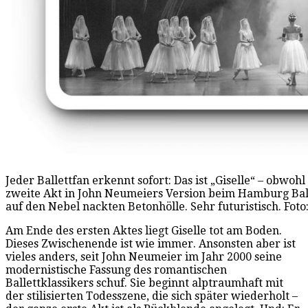
Jeder Ballettfan erkennt sofort: Das ist „Giselle“ – obwoh
zweite Akt in John Neumeiers Version beim Hamburg Ballet
auf den Nebel nackten Betonhölle. Sehr futuristisch. Fot
Am Ende des ersten Aktes liegt Giselle tot am Boden.
Dieses Zwischenende ist wie immer. Ansonsten aber ist
vieles anders, seit John Neumeier im Jahr 2000 seine
modernistische Fassung des romantischen
Ballettklassikers schuf. Sie beginnt alptraumhaft mit
der stilisierten Todesszene, die sich später wiederholt –