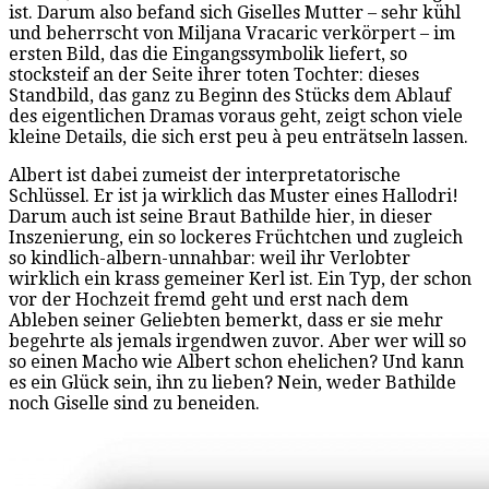
ist. Darum also befand sich Giselles Mutter – sehr kühl
und beherrscht von Miljana Vracaric verkörpert – im
ersten Bild, das die Eingangssymbolik liefert, so
stocksteif an der Seite ihrer toten Tochter: dieses
Standbild, das ganz zu Beginn des Stücks dem Ablauf
des eigentlichen Dramas voraus geht, zeigt schon viele
kleine Details, die sich erst peu à peu enträtseln lassen.
Albert ist dabei zumeist der interpretatorische
Schlüssel. Er ist ja wirklich das Muster eines Hallodri!
Darum auch ist seine Braut Bathilde hier, in dieser
Inszenierung, ein so lockeres Früchtchen und zugleich
so kindlich-albern-unnahbar: weil ihr Verlobter
wirklich ein krass gemeiner Kerl ist. Ein Typ, der schon
vor der Hochzeit fremd geht und erst nach dem
Ableben seiner Geliebten bemerkt, dass er sie mehr
begehrte als jemals irgendwen zuvor. Aber wer will so
so einen Macho wie Albert schon ehelichen? Und kann
es ein Glück sein, ihn zu lieben? Nein, weder Bathilde
noch Giselle sind zu beneiden.