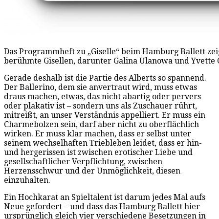
Das Programmheft zu „Giselle“ beim Hamburg Ballett zeig
berühmte Gisellen, darunter Galina Ulanowa und Yvette 
Gerade deshalb ist die Partie des Alberts so spannend.
Der Ballerino, dem sie anvertraut wird, muss etwas
draus machen, etwas, das nicht abartig oder pervers
oder plakativ ist – sondern uns als Zuschauer rührt,
mitreißt, an unser Verständnis appelliert. Er muss ein
Charmebolzen sein, darf aber nicht zu oberflächlich
wirken. Er muss klar machen, dass er selbst unter
seinem wechselhaften Triebleben leidet, dass er hin-
und hergerissen ist zwischen erotischer Liebe und
gesellschaftlicher Verpflichtung, zwischen
Herzensschwur und der Unmöglichkeit, diesen
einzuhalten.
Ein Hochkarat an Spieltalent ist darum jedes Mal aufs
Neue gefordert – und dass das Hamburg Ballett hier
ursprünglich gleich vier verschiedene Besetzungen in