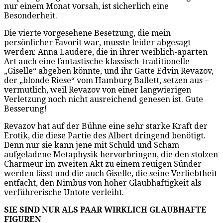
nur einem Monat vorsah, ist sicherlich eine
Besonderheit.
Die vierte vorgesehene Besetzung, die mein
persönlicher Favorit war, musste leider abgesagt
werden: Anna Laudere, die in ihrer weiblich-aparten
Art auch eine fantastische klassisch-traditionelle
„Giselle“ abgeben könnte, und ihr Gatte Edvin Revazov,
der „blonde Riese“ vom Hamburg Ballett, setzen aus –
vermutlich, weil Revazov von einer langwierigen
Verletzung noch nicht ausreichend genesen ist. Gute
Besserung!
Revazov hat auf der Bühne eine sehr starke Kraft der
Erotik, die diese Partie des Albert dringend benötigt.
Denn nur sie kann jene mit Schuld und Scham
aufgeladene Metaphysik hervorbringen, die den stolzen
Charmeur im zweiten Akt zu einem reuigen Sünder
werden lässt und die auch Giselle, die seine Verliebtheit
entfacht, den Nimbus von hoher Glaubhaftigkeit als
verführerische Untote verleiht.
SIE SIND NUR ALS PAAR WIRKLICH GLAUBHAFTE
FIGUREN