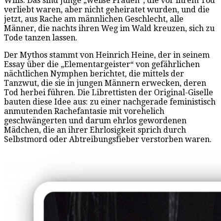
Wilis: Das sind junge „weiße Frauen“, die vor ihrem Tod
verliebt waren, aber nicht geheiratet wurden, und die
jetzt, aus Rache am männlichen Geschlecht, alle
Männer, die nachts ihren Weg im Wald kreuzen, sich zu
Tode tanzen lassen.
Der Mythos stammt von Heinrich Heine, der in seinem
Essay über die „Elementargeister“ von gefährlichen
nächtlichen Nymphen berichtet, die mittels der
Tanzwut, die sie in jungen Männern erwecken, deren
Tod herbei führen. Die Librettisten der Original-Giselle
bauten diese Idee aus: zu einer nachgerade feministisch
anmutenden Rachefantasie mit vorehelich
geschwängerten und darum ehrlos gewordenen
Mädchen, die an ihrer Ehrlosigkeit sprich durch
Selbstmord oder Abtreibungsfieber verstorben waren.