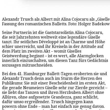
Alexandr Trusch als Albert mit Alina Cojocaru als „Gisell
Fassung des romantischen Balletts. Foto: Holger Badekow
Seine Partnerin ist die Gaststarsolistin Alina Cojocaru,
die seit Jahrzehnten weltweit eine legendäre Giselle
tanzt. Ihr seitliches Développé ist an Charme und Höhe
schier unerreicht, und ihr Kreiseln in der Attitude auf
dem Platz im zweiten Akt – womit Giselles
Geistwerdung beginnt – ist es wert, alle Alarmglocken
innerlich einzuschalten, um diesen Tanz fürs Gedächtnis
sozusagen mitzuschneiden.
Bei den 41. Hamburger Ballett-Tagen eroberten sie und
Alexandr Trusch denn auch im Sturm die Herzen des
Publikums: Sie mit einer Bescheidenheit im ersten Akt,
die gerade Neumeiers Giselle sehr zur Zierde gereicht –
sie liebt das Tanzen und ihren Herzbuben Albert ohne
Allüren, ohne aufgesetzte Grandezza, ganz schlicht,
dafür umso ergreifender. Trusch hingegen kann
powern ohne Ende – man hat einfach nie genug davon.