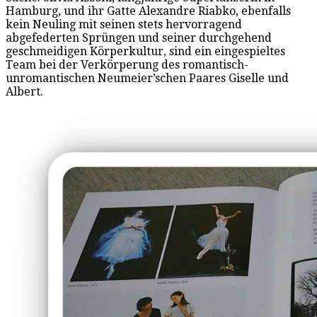
Hamburg, und ihr Gatte Alexandre Riabko, ebenfalls
kein Neuling mit seinen stets hervorragend
abgefederten Sprüngen und seiner durchgehend
geschmeidigen Körperkultur, sind ein eingespieltes
Team bei der Verkörperung des romantisch-
unromantischen Neumeier’schen Paares Giselle und
Albert.