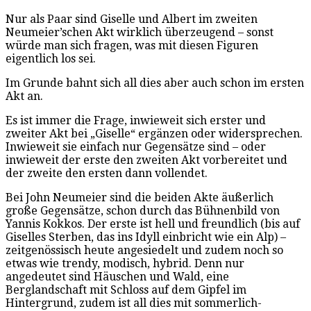
Nur als Paar sind Giselle und Albert im zweiten
Neumeier’schen Akt wirklich überzeugend – sonst
würde man sich fragen, was mit diesen Figuren
eigentlich los sei.
Im Grunde bahnt sich all dies aber auch schon im ersten
Akt an.
Es ist immer die Frage, inwieweit sich erster und
zweiter Akt bei „Giselle“ ergänzen oder widersprechen.
Inwieweit sie einfach nur Gegensätze sind – oder
inwieweit der erste den zweiten Akt vorbereitet und
der zweite den ersten dann vollendet.
Bei John Neumeier sind die beiden Akte äußerlich
große Gegensätze, schon durch das Bühnenbild von
Yannis Kokkos. Der erste ist hell und freundlich (bis auf
Giselles Sterben, das ins Idyll einbricht wie ein Alp) –
zeitgenössisch heute angesiedelt und zudem noch so
etwas wie trendy, modisch, hybrid. Denn nur
angedeutet sind Häuschen und Wald, eine
Berglandschaft mit Schloss auf dem Gipfel im
Hintergrund, zudem ist all dies mit sommerlich-