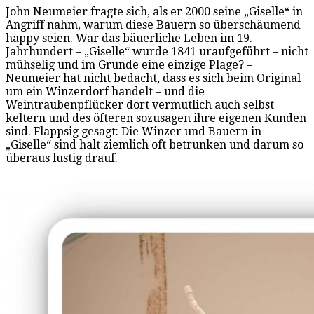
John Neumeier fragte sich, als er 2000 seine „Giselle“ in
Angriff nahm, warum diese Bauern so überschäumend
happy seien. War das bäuerliche Leben im 19.
Jahrhundert – „Giselle“ wurde 1841 uraufgeführt – nicht
mühselig und im Grunde eine einzige Plage? –
Neumeier hat nicht bedacht, dass es sich beim Original
um ein Winzerdorf handelt – und die
Weintraubenpflücker dort vermutlich auch selbst
keltern und des öfteren sozusagen ihre eigenen Kunden
sind. Flappsig gesagt: Die Winzer und Bauern in
„Giselle“ sind halt ziemlich oft betrunken und darum so
überaus lustig drauf.