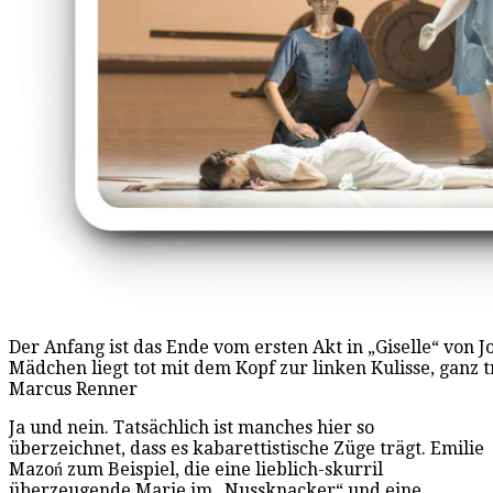
Der Anfang ist das Ende vom ersten Akt in „Giselle“ von
Mädchen liegt tot mit dem Kopf zur linken Kulisse, ganz tr
Marcus Renner
Ja und nein. Tatsächlich ist manches hier so
überzeichnet, dass es kabarettistische Züge trägt. Emilie
Mazoń zum Beispiel, die eine lieblich-skurril
überzeugende Marie im „Nussknacker“ und eine