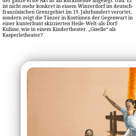
der ganze erste Akt ist als Rückblende angelegt. Und: Er
ist nicht mehr konkret in einem Winzerdorf im deutsch-
französischen Grenzgebiet im 19. Jahrhundert verortet,
sondern zeigt die Tänzer in Kostümen der Gegenwart in
einer kunterbunt skizzierten Heile-Welt-als-Dorf-
Kulisse, wie in einem Kindertheater. „Giselle“ als
Kasperletheater?