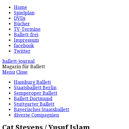
Home
Spielplan
DVDs
Bücher
TV-Termine
Ballett-frei
Impressum
facebook
Twitter
ballett-journal
Magazin für Ballett
Menu
Close
Hamburg Ballett
Staatsballett Berlin
Semperoper Ballett
Ballett Dortmund
Stuttgarter Ballett
Bayerisches Staatsballett
diverse Compagnien
Cat Stevens / Yusuf Islam