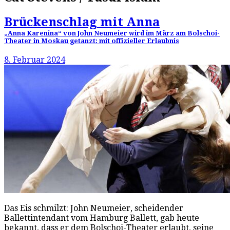
Brückenschlag mit Anna
„Anna Karenina“ von John Neumeier wird im März am Bolschoi-
Theater in Moskau getanzt: mit offizieller Erlaubnis
8. Februar 2024
Das Eis schmilzt: John Neumeier, scheidender
Ballettintendant vom Hamburg Ballett, gab heute
bekannt, dass er dem Bolschoi-Theater erlaubt, seine