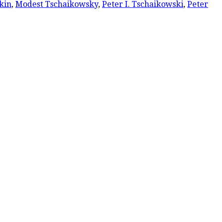
kin
,
Modest Tschaikowsky
,
Peter I. Tschaikowski
,
Peter