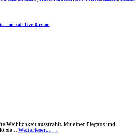
e – auch als Live-Stream
e Weiblichkeit ausstrahlt. Mit einer Eleganz und
rkt sie…
Weiterlesen…
→