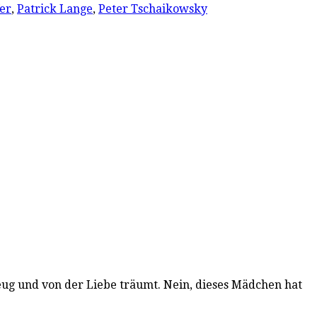
er
,
Patrick Lange
,
Peter Tschaikowsky
zeug und von der Liebe träumt. Nein, dieses Mädchen hat