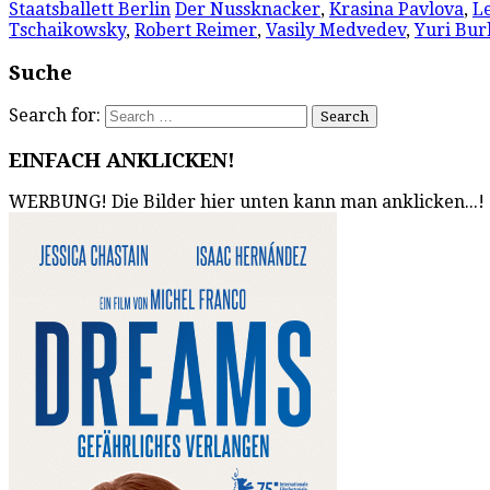
Staatsballett Berlin
Der Nussknacker
,
Krasina Pavlova
,
L
Tschaikowsky
,
Robert Reimer
,
Vasily Medvedev
,
Yuri Bur
Suche
Search for:
EINFACH ANKLICKEN!
WERBUNG! Die Bilder hier unten kann man anklicken...!