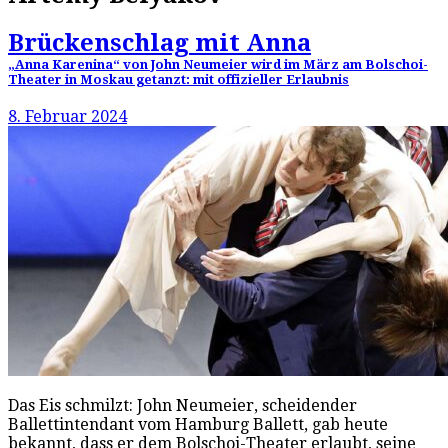
Brückenschlag mit Anna
„Anna Karenina“ von John Neumeier wird im März am Bolschoi-
Theater in Moskau getanzt: mit offizieller Erlaubnis
8. Februar 2024
Das Eis schmilzt: John Neumeier, scheidender
Ballettintendant vom Hamburg Ballett, gab heute
bekannt, dass er dem Bolschoi-Theater erlaubt, seine