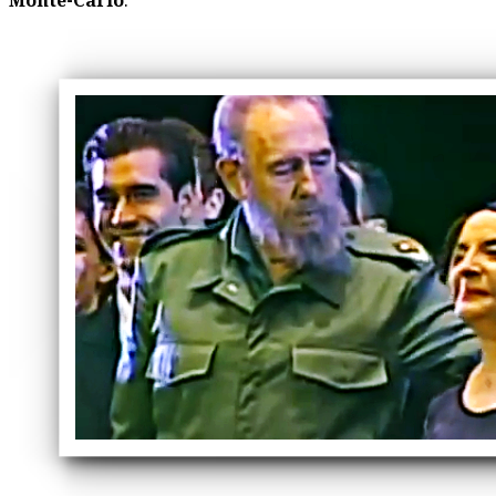
Monte-Carlo
.