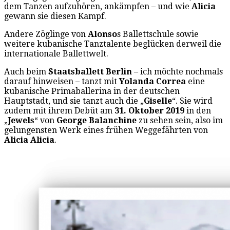
dem Tanzen aufzuhören, ankämpfen – und wie
Alicia
gewann sie diesen Kampf.
Andere Zöglinge von
Alonso
s Ballettschule sowie
weitere kubanische Tanztalente beglücken derweil die
internationale Ballettwelt.
Auch beim
Staatsballett Berlin
– ich möchte nochmals
darauf hinweisen – tanzt mit
Yolanda Correa
eine
kubanische Primaballerina in der deutschen
Hauptstadt, und sie tanzt auch die „
Giselle
“. Sie wird
zudem mit ihrem Debüt am
31. Oktober 2019
in den
„
Jewels
“ von
George Balanchine
zu sehen sein, also im
gelungensten Werk eines frühen Weggefährten von
Alicia Alicia
.