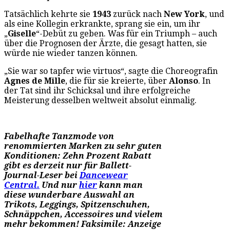
Tatsächlich kehrte sie
1943
zurück nach
New York
, und
als eine Kollegin erkrankte, sprang sie ein, um ihr
„
Giselle
“-Debüt zu geben. Was für ein Triumph – auch
über die Prognosen der Ärzte, die gesagt hatten, sie
würde nie wieder tanzen können.
„Sie war so tapfer wie virtuos“, sagte die Choreografin
Agnes de Mille
, die für sie kreierte, über
Alonso
. In
der Tat sind ihr Schicksal und ihre erfolgreiche
Meisterung desselben weltweit absolut einmalig.
Fabelhafte Tanzmode von
renommierten Marken zu sehr guten
Konditionen: Zehn Prozent Rabatt
gibt es derzeit nur für Ballett-
Journal-Leser bei
Dancewear
Central.
Und nur
hier
kann man
diese wunderbare Auswahl an
Trikots, Leggings, Spitzenschuhen,
Schnäppchen, Accessoires und vielem
mehr bekommen! Faksimile: Anzeige