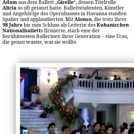
Adam
aus dem Ballett „
Giselle
“, dessen Titelrolle
Alicia
so oft getanzt hatte. Ballettstudenten, Künstler
und Angehörige des Opernhauses in Havanna standen
Spalier und applaudierten. Mit
Alonso
, die trotz ihrer
98 Jahre
bis zum Schluss als Leiterin des
Kubanischen
Nationalballett
s firmierte, starb eine der
berühmtesten Ballerinen ihrer Generation – eine Frau,
die genau wusste, was sie wollte.