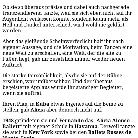
Ob sie so überaus präzise und dabei auch nachgerade
transzendierend tanzte, weil sie sich eben nicht auf ihr
Augenlicht verlassen konnte, sondern kaum mehr als
Hell und Dunkel unterschied, wird wohl nie geklärt
werden.
Aber das gleißende Scheinwerferlicht half ihr nach
eigener Aussage, und die Motivation, beim Tanzen eine
neue Welt zu erschaffen, eine Welt, der die alte zu
Füßen liegt, gab ihr zusätzlich immer wieder neuen
Auftrieb.
Die starke Persönlichkeit, als die sie auf der Bühne
erschien, war unübersehbar. Und der überaus
begeisterte Applaus wurde ihr ständiger Begleiter,
wenn sie auftrat.
Ihren Plan, in
Kuba
etwas Eigenes auf die Beine zu
stellen, gab
Alicia
aber dennoch nicht auf.
1948
gründeten sie und
Fernando
das „
Alicia Alonso
Ballett
“ mit eigener Schule in
Havanna
. Derweil tanzte
sie auch in
New York
sowie bei den
Ballets Russes de