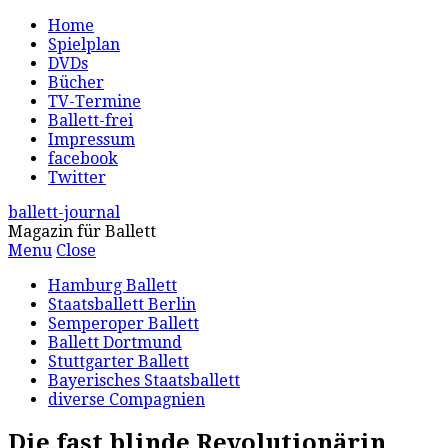
Home
Spielplan
DVDs
Bücher
TV-Termine
Ballett-frei
Impressum
facebook
Twitter
ballett-journal
Magazin für Ballett
Menu
Close
Hamburg Ballett
Staatsballett Berlin
Semperoper Ballett
Ballett Dortmund
Stuttgarter Ballett
Bayerisches Staatsballett
diverse Compagnien
Die fast blinde Revolutionärin