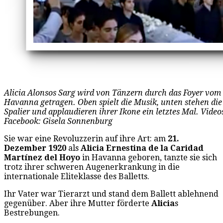
Alicia Alonsos Sarg wird von Tänzern durch das Foyer vom
Havanna getragen. Oben spielt die Musik, unten stehen die
Spalier und applaudieren ihrer Ikone ein letztes Mal. Videos
Facebook: Gisela Sonnenburg
Sie war eine Revoluzzerin auf ihre Art: am
21.
Dezember 1920
als
Alicia Ernestina de la Caridad
Martínez del Hoyo
in Havanna geboren, tanzte sie sich
trotz ihrer schweren Augenerkrankung in die
internationale Eliteklasse des Balletts.
Ihr Vater war Tierarzt und stand dem Ballett ablehnend
gegenüber. Aber ihre Mutter förderte
Alicia
s
Bestrebungen.