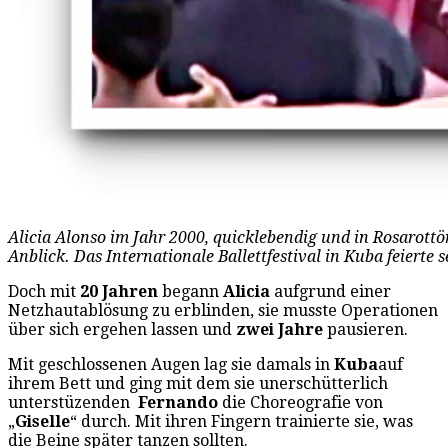
Alicia Alonso im Jahr 2000, quicklebendig und in Rosarottö
Anblick. Das Internationale Ballettfestival in Kuba feierte
Doch mit
20 Jahren
begann
Alicia
aufgrund einer
Netzhautablösung zu erblinden, sie musste Operationen
über sich ergehen lassen und
zwei Jahre
pausieren.
Mit geschlossenen Augen lag sie damals in
Kuba
auf
ihrem Bett und ging mit dem sie unerschütterlich
unterstüzenden
Fernando
die Choreografie von
„
Giselle
“ durch. Mit ihren Fingern trainierte sie, was
die Beine später tanzen sollten.