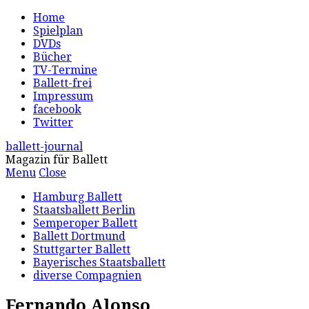
Home
Spielplan
DVDs
Bücher
TV-Termine
Ballett-frei
Impressum
facebook
Twitter
ballett-journal
Magazin für Ballett
Menu
Close
Hamburg Ballett
Staatsballett Berlin
Semperoper Ballett
Ballett Dortmund
Stuttgarter Ballett
Bayerisches Staatsballett
diverse Compagnien
Fernando Alonso