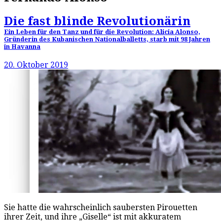
Die fast blinde Revolutionärin
Ein Leben für den Tanz und für die Revolution: Alicia Alonso,
Gründerin des Kubanischen Nationalballetts, starb mit 98 Jahren
in Havanna
20. Oktober 2019
Sie hatte die wahrscheinlich saubersten Pirouetten
ihrer Zeit, und ihre „Giselle“ ist mit akkuratem