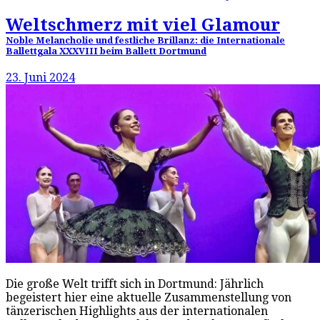
Weltschmerz mit viel Glamour
Noble Melancholie und festliche Brillanz: die Internationale
Ballettgala XXXVIII beim Ballett Dortmund
23. Juni 2024
Die große Welt trifft sich in Dortmund: Jährlich
begeistert hier eine aktuelle Zusammenstellung von
tänzerischen Highlights aus der internationalen