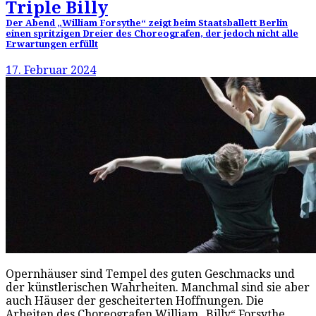
Triple Billy
Der Abend „William Forsythe“ zeigt beim Staatsballett Berlin
einen spritzigen Dreier des Choreografen, der jedoch nicht alle
Erwartungen erfüllt
17. Februar 2024
Opernhäuser sind Tempel des guten Geschmacks und
der künstlerischen Wahrheiten. Manchmal sind sie aber
auch Häuser der gescheiterten Hoffnungen. Die
Arbeiten des Choreografen William „Billy“ Forsythe