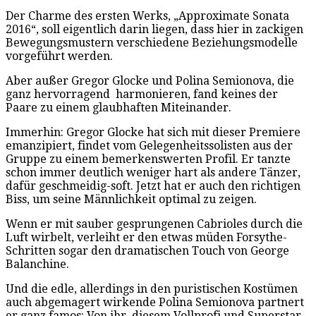
Der Charme des ersten Werks, „Approximate Sonata
2016“, soll eigentlich darin liegen, dass hier in zackigen
Bewegungsmustern verschiedene Beziehungsmodelle
vorgeführt werden.
Aber außer Gregor Glocke und Polina Semionova, die
ganz hervorragend harmonieren, fand keines der
Paare zu einem glaubhaften Miteinander.
Immerhin: Gregor Glocke hat sich mit dieser Premiere
emanzipiert, findet vom Gelegenheitssolisten aus der
Gruppe zu einem bemerkenswerten Profil. Er tanzte
schon immer deutlich weniger hart als andere Tänzer,
dafür geschmeidig-soft. Jetzt hat er auch den richtigen
Biss, um seine Männlichkeit optimal zu zeigen.
Wenn er mit sauber gesprungenen Cabrioles durch die
Luft wirbelt, verleiht er den etwas müden Forsythe-
Schritten sogar den dramatischen Touch von George
Balanchine.
Und die edle, allerdings in den puristischen Kostümen
auch abgemagert wirkende Polina Semionova partnert
er ganz famos: Von ihr, diesem Vollprofi und Superstar