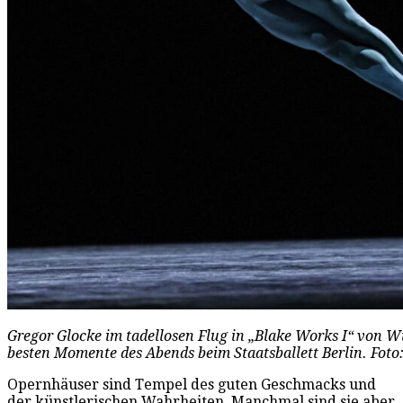
Gregor Glocke im tadellosen Flug in „Blake Works I“ von Wi
besten Momente des Abends beim Staatsballett Berlin. Foto
Opernhäuser sind Tempel des guten Geschmacks und
der künstlerischen Wahrheiten. Manchmal sind sie aber