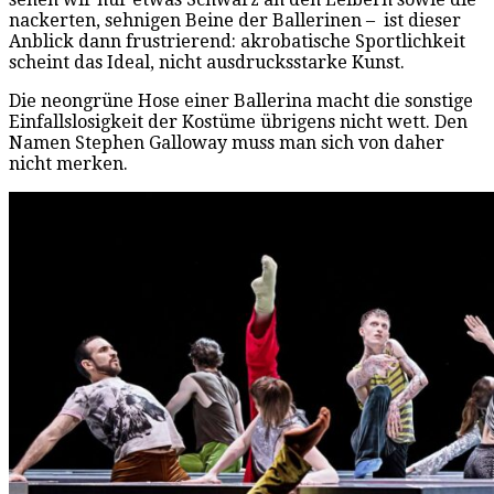
nackerten, sehnigen Beine der Ballerinen – ist dieser
Anblick dann frustrierend: akrobatische Sportlichkeit
scheint das Ideal, nicht ausdrucksstarke Kunst.
Die neongrüne Hose einer Ballerina macht die sonstige
Einfallslosigkeit der Kostüme übrigens nicht wett. Den
Namen Stephen Galloway muss man sich von daher
nicht merken.