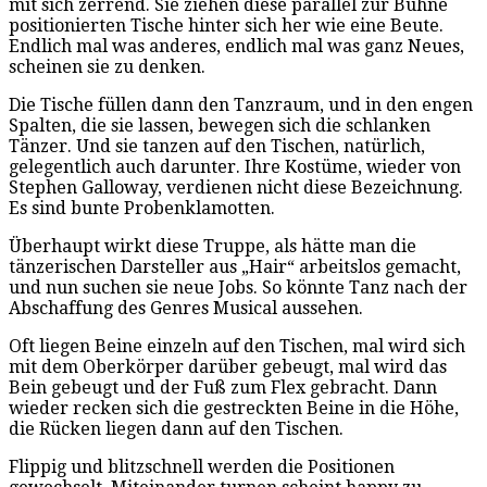
mit sich zerrend. Sie ziehen diese parallel zur Bühne
positionierten Tische hinter sich her wie eine Beute.
Endlich mal was anderes, endlich mal was ganz Neues,
scheinen sie zu denken.
Die Tische füllen dann den Tanzraum, und in den engen
Spalten, die sie lassen, bewegen sich die schlanken
Tänzer. Und sie tanzen auf den Tischen, natürlich,
gelegentlich auch darunter. Ihre Kostüme, wieder von
Stephen Galloway, verdienen nicht diese Bezeichnung.
Es sind bunte Probenklamotten.
Überhaupt wirkt diese Truppe, als hätte man die
tänzerischen Darsteller aus „Hair“ arbeitslos gemacht,
und nun suchen sie neue Jobs. So könnte Tanz nach der
Abschaffung des Genres Musical aussehen.
Oft liegen Beine einzeln auf den Tischen, mal wird sich
mit dem Oberkörper darüber gebeugt, mal wird das
Bein gebeugt und der Fuß zum Flex gebracht. Dann
wieder recken sich die gestreckten Beine in die Höhe,
die Rücken liegen dann auf den Tischen.
Flippig und blitzschnell werden die Positionen