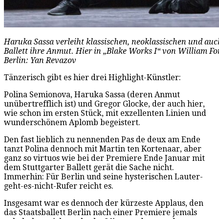
Haruka Sassa verleiht klassischen, neoklassischen und au
Ballett ihre Anmut. Hier in „Blake Works I“ von William Fo
Berlin: Yan Revazov
Tänzerisch gibt es hier drei Highlight-Künstler:
Polina Semionova, Haruka Sassa (deren Anmut
unübertrefflich ist) und Gregor Glocke, der auch hier,
wie schon im ersten Stück, mit exzellenten Linien und
wunderschönem Aplomb begeistert.
Den fast lieblich zu nennenden Pas de deux am Ende
tanzt Polina dennoch mit Martin ten Kortenaar, aber
ganz so virtuos wie bei der Premiere Ende Januar mit
dem Stuttgarter Ballett gerät die Sache nicht.
Immerhin: Für Berlin und seine hysterischen Lauter-
geht-es-nicht-Rufer reicht es.
Insgesamt war es dennoch der kürzeste Applaus, den
das Staatsballett Berlin nach einer Premiere jemals