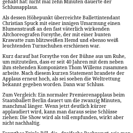
gehabt hat: nicht mal zehn Minuten dauerte der
Schlussapplaus.
Als dessen Höhepunkt überreichte Ballettintendant
Christian Spuck mit einer innigen Umarmung einen
Blumenstrauß an den fast väterlich wirkenden
Altchoreografen Forsythe, der mit einer bunten
Krawatte zum blitzweißen Hemd und ebenso weiß
leuchtenden Turnschuhen erschienen war.
Kurz darauf bat Forsythe von der Bühne aus um Ruhe,
um mitzuteilen, dass er seit 40 Jahren mit dem neben
ihm stehenden Komponisten Thom Willems zusammen
arbeite. Nach diesem kurzen Statement brandete der
Applaus erneut hoch, als sei soeben die Weltrettung
bekannt gegeben worden. Dann war Schluss.
Zum Vergleich: Ein normaler Premierenapplaus beim
Staatsballett Berlin dauert um die zwanzig Minuten,
manchmal länger. Wenn jetzt deutlich kürzer
applaudiert wird, kann man daraus seine Schlüsse
ziehen: Die Show wird als toll empfunden, wirkt aber
nicht nachhaltig.