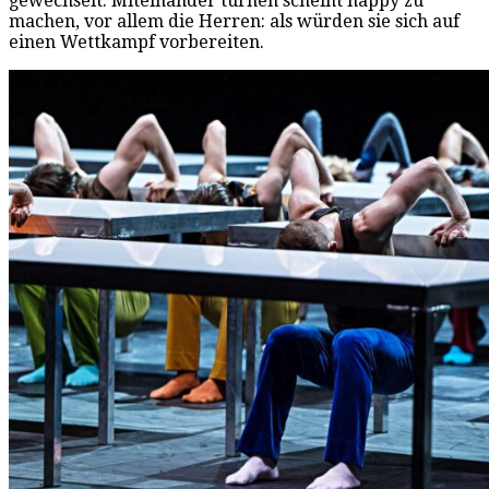
gewechselt. Miteinander turnen scheint happy zu
machen, vor allem die Herren: als würden sie sich auf
einen Wettkampf vorbereiten.