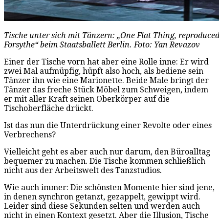
Tische unter sich mit Tänzern: „One Flat Thing, reproduce
Forsythe“ beim Staatsballett Berlin. Foto: Yan Revazov
Einer der Tische vorn hat aber eine Rolle inne: Er wird
zwei Mal aufmüpfig, hüpft also hoch, als bediene sein
Tänzer ihn wie eine Marionette. Beide Male bringt der
Tänzer das freche Stück Möbel zum Schweigen, indem
er mit aller Kraft seinen Oberkörper auf die
Tischoberfläche drückt.
Ist das nun die Unterdrückung einer Revolte oder eines
Verbrechens?
Vielleicht geht es aber auch nur darum, den Büroalltag
bequemer zu machen. Die Tische kommen schließlich
nicht aus der Arbeitswelt des Tanzstudios.
Wie auch immer: Die schönsten Momente hier sind jene,
in denen synchron getanzt, gezappelt, gewippt wird.
Leider sind diese Sekunden selten und werden auch
nicht in einen Kontext gesetzt. Aber die Illusion, Tische