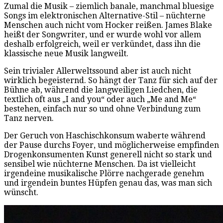
Zumal die Musik – ziemlich banale, manchmal bluesige
Songs im elektronischen Alternative-Stil – nüchterne
Menschen auch nicht vom Hocker reißen. James Blake
heißt der Songwriter, und er wurde wohl vor allem
deshalb erfolgreich, weil er verkündet, dass ihn die
klassische neue Musik langweilt.
Sein trivialer Allerweltssound aber ist auch nicht
wirklich begeisternd. So hängt der Tanz für sich auf der
Bühne ab, während die langweiligen Liedchen, die
textlich oft aus „I and you“ oder auch „Me and Me“
bestehen, einfach nur so und ohne Verbindung zum
Tanz nerven.
Der Geruch von Haschischkonsum waberte während
der Pause durchs Foyer, und möglicherweise empfinden
Drogenkonsumenten Kunst generell nicht so stark und
sensibel wie nüchterne Menschen. Da ist vielleicht
irgendeine musikalische Plörre nachgerade genehm
und irgendein buntes Hüpfen genau das, was man sich
wünscht.