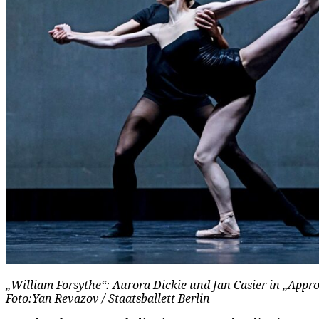
„William Forsythe“: Aurora Dickie und Jan Casier in „Appr
Foto:Yan Revazov / Staatsballett Berlin