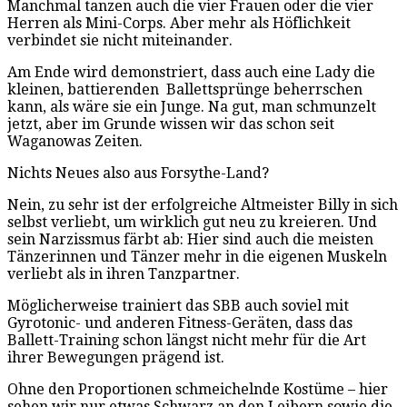
Manchmal tanzen auch die vier Frauen oder die vier
Herren als Mini-Corps. Aber mehr als Höflichkeit
verbindet sie nicht miteinander.
Am Ende wird demonstriert, dass auch eine Lady die
kleinen, battierenden Ballettsprünge beherrschen
kann, als wäre sie ein Junge. Na gut, man schmunzelt
jetzt, aber im Grunde wissen wir das schon seit
Waganowas Zeiten.
Nichts Neues also aus Forsythe-Land?
Nein, zu sehr ist der erfolgreiche Altmeister Billy in sich
selbst verliebt, um wirklich gut neu zu kreieren. Und
sein Narzissmus färbt ab: Hier sind auch die meisten
Tänzerinnen und Tänzer mehr in die eigenen Muskeln
verliebt als in ihren Tanzpartner.
Möglicherweise trainiert das SBB auch soviel mit
Gyrotonic- und anderen Fitness-Geräten, dass das
Ballett-Training schon längst nicht mehr für die Art
ihrer Bewegungen prägend ist.
Ohne den Proportionen schmeichelnde Kostüme – hier
sehen wir nur etwas Schwarz an den Leibern sowie die