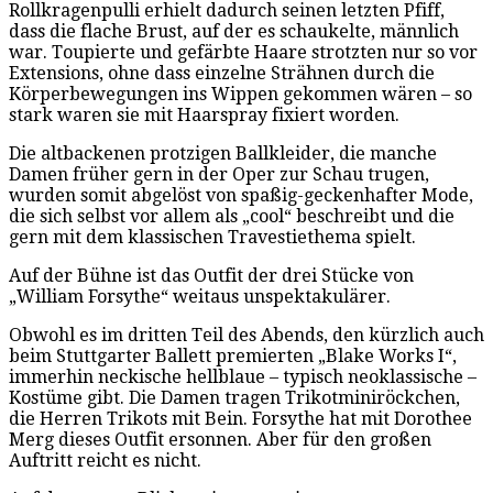
Rollkragenpulli erhielt dadurch seinen letzten Pfiff,
dass die flache Brust, auf der es schaukelte, männlich
war. Toupierte und gefärbte Haare strotzten nur so vor
Extensions, ohne dass einzelne Strähnen durch die
Körperbewegungen ins Wippen gekommen wären – so
stark waren sie mit Haarspray fixiert worden.
Die altbackenen protzigen Ballkleider, die manche
Damen früher gern in der Oper zur Schau trugen,
wurden somit abgelöst von spaßig-geckenhafter Mode,
die sich selbst vor allem als „cool“ beschreibt und die
gern mit dem klassischen Travestiethema spielt.
Auf der Bühne ist das Outfit der drei Stücke von
„William Forsythe“ weitaus unspektakulärer.
Obwohl es im dritten Teil des Abends, den kürzlich auch
beim Stuttgarter Ballett premierten „Blake Works I“,
immerhin neckische hellblaue – typisch neoklassische –
Kostüme gibt. Die Damen tragen Trikotminiröckchen,
die Herren Trikots mit Bein. Forsythe hat mit Dorothee
Merg dieses Outfit ersonnen. Aber für den großen
Auftritt reicht es nicht.