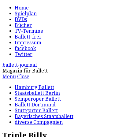
Home
Spielplan
DVDs
Bücher
TV-Termine
Ballett-frei
Impressum
facebook
Twitter
ballett-journal
Magazin für Ballett
Menu
Close
Hamburg Ballett
Staatsballett Berlin
Semperoper Ballett
Ballett Dortmund
Stuttgarter Ballett
Bayerisches Staatsballett
diverse Compagnien
Triple Billy