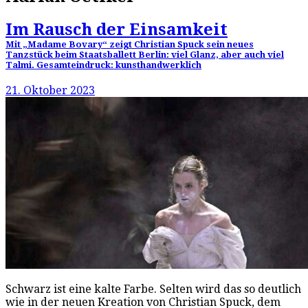
Im Rausch der Einsamkeit
Mit „Madame Bovary“ zeigt Christian Spuck sein neues
Tanzstück beim Staatsballett Berlin: viel Glanz, aber auch viel
Talmi. Gesamteindruck: kunsthandwerklich
21. Oktober 2023
Schwarz ist eine kalte Farbe. Selten wird das so deutlich
wie in der neuen Kreation von Christian Spuck, dem