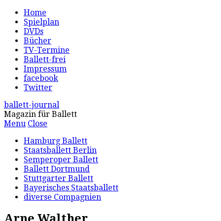
Home
Spielplan
DVDs
Bücher
TV-Termine
Ballett-frei
Impressum
facebook
Twitter
ballett-journal
Magazin für Ballett
Menu
Close
Hamburg Ballett
Staatsballett Berlin
Semperoper Ballett
Ballett Dortmund
Stuttgarter Ballett
Bayerisches Staatsballett
diverse Compagnien
Arne Walther