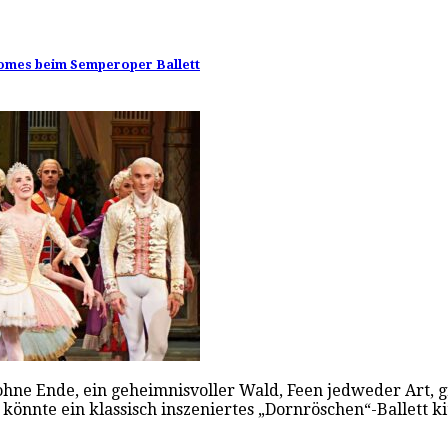
Gomes beim Semperoper Ballett
ohne Ende, ein geheimnisvoller Wald, Feen jedweder Art, g
könnte ein klassisch inszeniertes „Dornröschen“-Ballett k