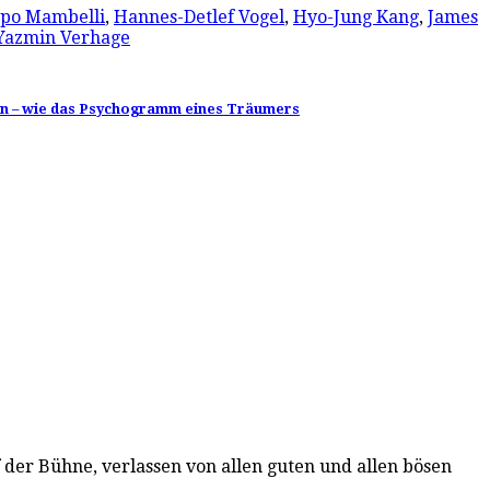
ppo Mambelli
,
Hannes-Detlef Vogel
,
Hyo-Jung Kang
,
James
Yazmin Verhage
man – wie das Psychogramm eines Träumers
 der Bühne, verlassen von allen guten und allen bösen