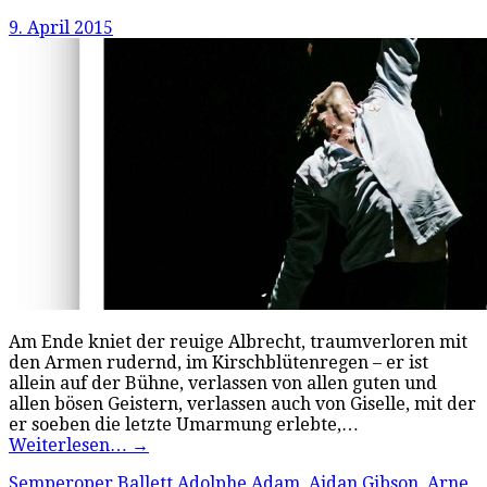
9. April 2015
Am Ende kniet der reuige Albrecht, traumverloren mit
den Armen rudernd, im Kirschblütenregen – er ist
allein auf der Bühne, verlassen von allen guten und
allen bösen Geistern, verlassen auch von Giselle, mit der
er soeben die letzte Umarmung erlebte,…
Weiterlesen…
→
Semperoper Ballett
Adolphe Adam
,
Aidan Gibson
,
Arne