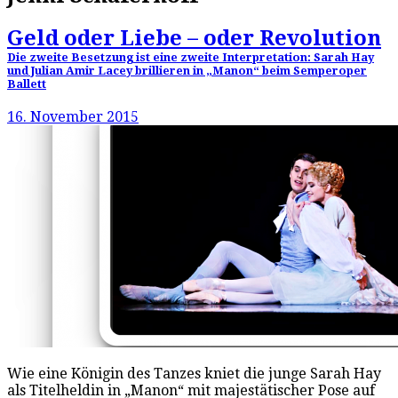
Geld oder Liebe – oder Revolution
Die zweite Besetzung ist eine zweite Interpretation: Sarah Hay
und Julian Amir Lacey brillieren in „Manon“ beim Semperoper
Ballett
16. November 2015
Wie eine Königin des Tanzes kniet die junge Sarah Hay
als Titelheldin in „Manon“ mit majestätischer Pose auf