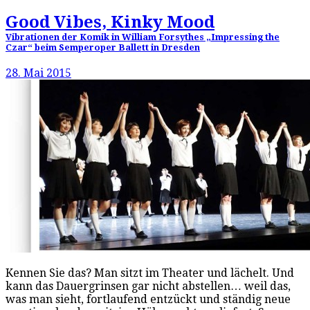
Good Vibes, Kinky Mood
Vibrationen der Komik in William Forsythes „Impressing the
Czar“ beim Semperoper Ballett in Dresden
28. Mai 2015
Kennen Sie das? Man sitzt im Theater und lächelt. Und
kann das Dauergrinsen gar nicht abstellen… weil das,
was man sieht, fortlaufend entzückt und ständig neue