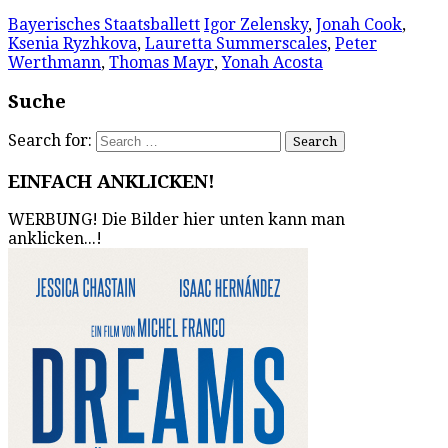
Bayerisches Staatsballett
Igor Zelensky
,
Jonah Cook
,
Ksenia Ryzhkova
,
Lauretta Summerscales
,
Peter
Werthmann
,
Thomas Mayr
,
Yonah Acosta
Suche
Search for:
EINFACH ANKLICKEN!
WERBUNG! Die Bilder hier unten kann man
anklicken...!