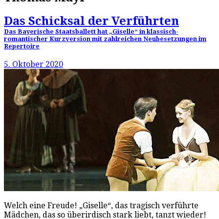
Das Schicksal der Verführten
Das Bayerische Staatsballett hat „Giselle“ in klassisch-
romantischer Kurzversion mit zahlreichen Neubesetzungen im
Repertoire
5. Oktober 2020
Welch eine Freude! „Giselle“, das tragisch verführte
Mädchen, das so überirdisch stark liebt, tanzt wieder!