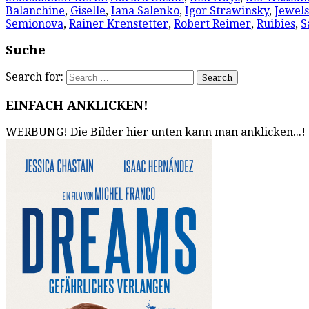
Balanchine
,
Giselle
,
Iana Salenko
,
Igor Strawinsky
,
Jewels
Semionova
,
Rainer Krenstetter
,
Robert Reimer
,
Ruibies
,
S
Suche
Search for:
EINFACH ANKLICKEN!
WERBUNG! Die Bilder hier unten kann man anklicken...!