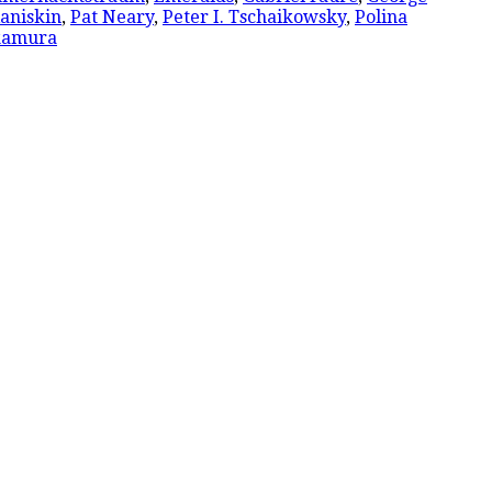
aniskin
,
Pat Neary
,
Peter I. Tschaikowsky
,
Polina
kamura