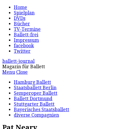
Home
Spielplan
DVDs
Bücher
TV-Termine
Ballett-frei
Impressum
facebook
Twitter
ballett-journal
Magazin für Ballett
Menu
Close
Hamburg Ballett
Staatsballett Berlin
Semperoper Ballett
Ballett Dortmund
Stuttgarter Ballett
Bayerisches Staatsballett
diverse Compagnien
Pat Neary