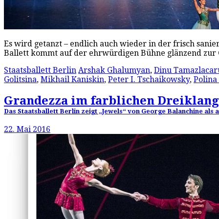
Es wird getanzt – endlich auch wieder in der frisch sanie
Ballett kommt auf der ehrwürdigen Bühne glänzend zur 
Staatsballett Berlin
Arshak Ghalumyan
,
Dinu Tamazlacar
Golitsina
,
Mikhail Kaniskin
,
Peter I. Tschaikowsky
,
Polina
Grandezza im farblichen Dreiklang
Das Staatsballett Berlin zeigt „Jewels“ von George Balanchine als
22. Mai 2016