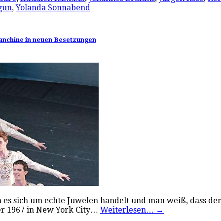
gun
,
Yolanda Sonnabend
lanchine in neuen Besetzungen
 es sich um echte Juwelen handelt und man weiß, dass der
 er 1967 in New York City…
Weiterlesen…
→