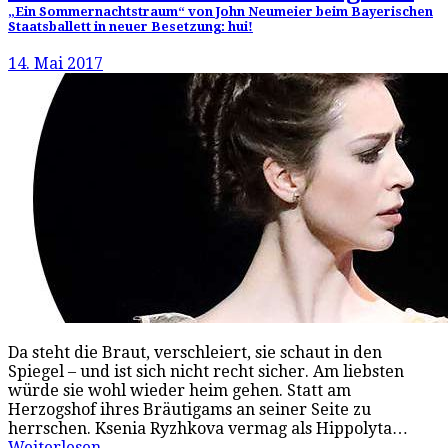
„Ein Sommernachtstraum“ von John Neumeier beim Bayerischen
Staatsballett in neuer Besetzung: hui!
14. Mai 2017
Da steht die Braut, verschleiert, sie schaut in den
Spiegel – und ist sich nicht recht sicher. Am liebsten
würde sie wohl wieder heim gehen. Statt am
Herzogshof ihres Bräutigams an seiner Seite zu
herrschen. Ksenia Ryzhkova vermag als Hippolyta…
Weiterlesen…
→