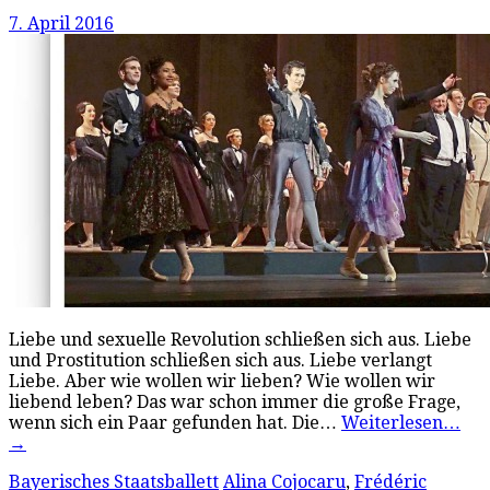
7. April 2016
Liebe und sexuelle Revolution schließen sich aus. Liebe
und Prostitution schließen sich aus. Liebe verlangt
Liebe. Aber wie wollen wir lieben? Wie wollen wir
liebend leben? Das war schon immer die große Frage,
wenn sich ein Paar gefunden hat. Die…
Weiterlesen…
→
Bayerisches Staatsballett
Alina Cojocaru
,
Frédéric