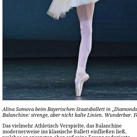
Alina Somova beim Bayerischen Staatsballett in „Diamonds“
Balanchine: strenge, aber nicht kalte Linien. Wunderbar. F
Das vielmehr Athletisch-Verspielte, das Balanchine
modernerweise ins klassische Ballett einfließen ließ,