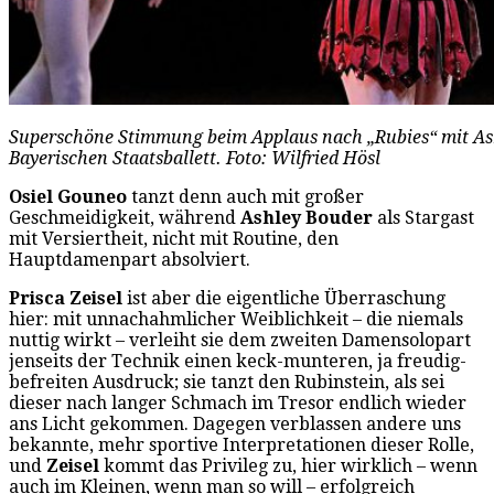
Superschöne Stimmung beim Applaus nach „Rubies“ mit Ashl
Bayerischen Staatsballett. Foto: Wilfried Hösl
Osiel Gouneo
tanzt denn auch mit großer
Geschmeidigkeit, während
Ashley Bouder
als Stargast
mit Versiertheit, nicht mit Routine, den
Hauptdamenpart absolviert.
Prisca Zeisel
ist aber die eigentliche Überraschung
hier: mit unnachahmlicher Weiblichkeit – die niemals
nuttig wirkt – verleiht sie dem zweiten Damensolopart
jenseits der Technik einen keck-munteren, ja freudig-
befreiten Ausdruck; sie tanzt den Rubinstein, als sei
dieser nach langer Schmach im Tresor endlich wieder
ans Licht gekommen. Dagegen verblassen andere uns
bekannte, mehr sportive Interpretationen dieser Rolle,
und
Zeisel
kommt das Privileg zu, hier wirklich – wenn
auch im Kleinen, wenn man so will – erfolgreich