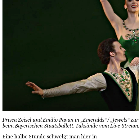
Prisca Zeisel und Emilio Pavan in „Emeralds“ / „Jewels“ zu
beim Bayerischen Staatsballett. Faksimile vom Live-Stream
Eine halbe Stunde schwelgt man hier in