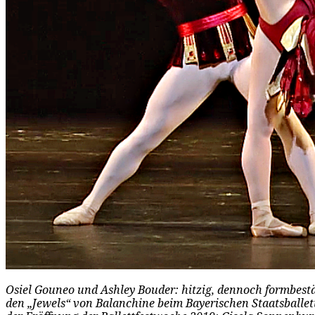
Osiel Gouneo und Ashley Bouder: hitzig, dennoch formbestä
den „Jewels“ von Balanchine beim Bayerischen Staatsballet