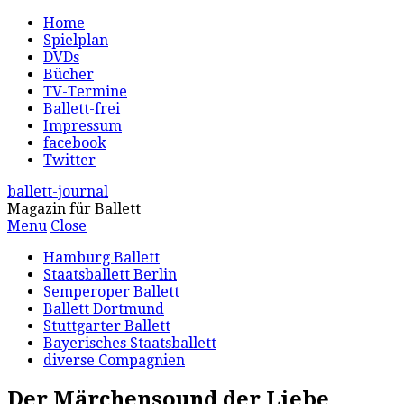
Home
Spielplan
DVDs
Bücher
TV-Termine
Ballett-frei
Impressum
facebook
Twitter
ballett-journal
Magazin für Ballett
Menu
Close
Hamburg Ballett
Staatsballett Berlin
Semperoper Ballett
Ballett Dortmund
Stuttgarter Ballett
Bayerisches Staatsballett
diverse Compagnien
Der Märchensound der Liebe