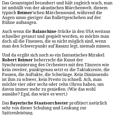
Das Gesamtspiel bezaubert und hält zugleich wach, man
ist umhüllt von der akustischen Märchenwelt, diesem
typisch
Reimer
’schen Märchensound, während die
Augen umso gieriger das Ballettgeschehen auf der
Bühne aufsaugen.
Auch wenn die
Balanchine
-Stücke in den USA weitaus
schneller getanzt und gespielt werden, so möchte man
doch all die Finessen, die so nicht möglich sind, wenn
man den Schwerpunkt auf Rasanz legt, niemals missen.
Und da ergibt sich noch so ein fantastisches Mirakel:
Robert Reimer
beherrscht die Kunst der
Synchronisierung des Orchesters mit den Tänzern wie
kein zweiter, punktgenau setzt er die Taktakzente, die
Pausen, die Auftakte, die Schwünge. Kein Diminuendo
ist ihm zu schwer, kein Presto zu schnell. Ach, man
möchte vier oder sechs oder zehn Ohren haben, um
davon immer mehr zu genießen. (Wie das wohl
aussähe? Egal, das wäre es wert.)
Das
Bayerische Staatsorchester
profitiert natürlich
sehr von dieser Schulung und Lenkung zur
Spitzenleistung.