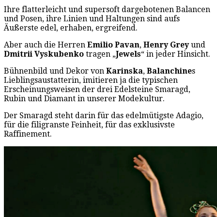
Ihre flatterleicht und supersoft dargebotenen Balancen
und Posen, ihre Linien und Haltungen sind aufs
Äußerste edel, erhaben, ergreifend.
Aber auch die Herren
Emilio Pavan
,
Henry Grey
und
Dmitrii Vyskubenko
tragen „
Jewels
“ in jeder Hinsicht.
Bühnenbild und Dekor von
Karinska
,
Balanchine
s
Lieblingsaustatterin, imitieren ja die typischen
Erscheinungsweisen der drei Edelsteine Smaragd,
Rubin und Diamant in unserer Modekultur.
Der Smaragd steht darin für das edelmütigste Adagio,
für die filigranste Feinheit, für das exklusivste
Raffinement.