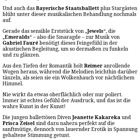
Und auch das
Bayerische Staatsballett
plus Stargästen
blüht unter dieser musikalischen Behandlung nochmals
auf.
Gerade das sensible Erststück von „
Jewels
“, die
„
Emeralds
“ – also die Smaragde – zur Musik von
Gabriel Fauré
benötigt dieses Feingefühl in der
akustischen Begleitung, um so dermaßen zu funkeln
und zu glänzen.
Aus den Tiefen der Romantik holt
Reimer
anrollende
Wogen heraus, während die Melodien leichthin darüber
tänzeln, als seien sie ein Wolkenhauch vor nächtlichem
Himmel.
Nie wirkt da etwas oberflächlich oder nur poliert.
Immer ist echtes Gefühl der Ausdruck, und das ist die
wahre Kunst in der Kunst!
Die jungen ballettösen Diven
Jeanette Kakareka
und
Prisca Zeisel
sind dazu nahezu perfekt auf die
sanftmütige, dennoch von lauernder Erotik in Spannung
gehaltene Stimmung getunt.