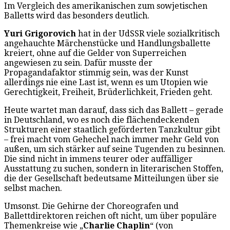
Im Vergleich des amerikanischen zum sowjetischen
Balletts wird das besonders deutlich.
Yuri Grigorovich
hat in der UdSSR viele sozialkritisch
angehauchte Märchenstücke und Handlungsballette
kreiert, ohne auf die Gelder von Superreichen
angewiesen zu sein. Dafür musste der
Propagandafaktor stimmig sein, was der Kunst
allerdings nie eine Last ist, wenn es um Utopien wie
Gerechtigkeit, Freiheit, Brüderlichkeit, Frieden geht.
Heute wartet man darauf, dass sich das Ballett – gerade
in Deutschland, wo es noch die flächendeckenden
Strukturen einer staatlich geförderten Tanzkultur gibt
– frei macht vom Gehechel nach immer mehr Geld von
außen, um sich stärker auf seine Tugenden zu besinnen.
Die sind nicht in immens teurer oder auffälliger
Ausstattung zu suchen, sondern in literarischen Stoffen,
die der Gesellschaft bedeutsame Mitteilungen über sie
selbst machen.
Umsonst. Die Gehirne der Choreografen und
Ballettdirektoren reichen oft nicht, um über populäre
Themenkreise wie „
Charlie Chaplin
“ (von