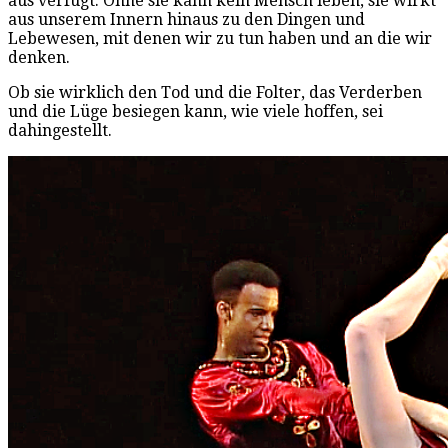
aus verfügt. Ohne sie kann kein Mensch leben, sie wirkt
aus unserem Innern hinaus zu den Dingen und
Lebewesen, mit denen wir zu tun haben und an die wir
denken.
Ob sie wirklich den Tod und die Folter, das Verderben
und die Lüge besiegen kann, wie viele hoffen, sei
dahingestellt.