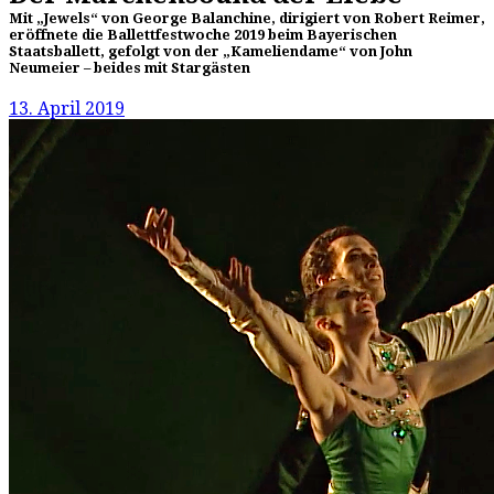
Mit „Jewels“ von George Balanchine, dirigiert von Robert Reimer,
eröffnete die Ballettfestwoche 2019 beim Bayerischen
Staatsballett, gefolgt von der „Kameliendame“ von John
Neumeier – beides mit Stargästen
13. April 2019