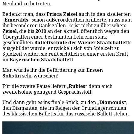
Neuland zu betreten.
Bedenkt man, dass
Prisca Zeisel
auch in den ziselierten
„
Emeralds
“ schon außerordentlich brillierte, muss man
ihr besonderen Dank zollen. Es ist nicht zu übersehen:
Zeisel
, die bis
2010
an der aktuell öffentlich wegen den
Übergriffen einer bestimmten Lehrerin stark
geschmähten
Ballettschule des Wiener Staatsballett
s
ausgebildet wurde, entwickelt sich von Spielzeit zu
Spielzeit weiter, sie reift sichtlich zu einer ersten Kraft
im
Bayerischen Staatsballett
.
Man würde ihr die Beförderung zur
Ersten
Solistin
sehr wünschen!
Für die zweite Pause liefert „
Rubies
“ denn auch
zweifelsohne genügend Gesprächsstoff.
Und dann geht es ins finale Stück, zu den „
Diamonds
“,
den Diamanten, die im Reigen der Grundlagenschulen
des klassischen Balletts für das russische Ballett stehen.