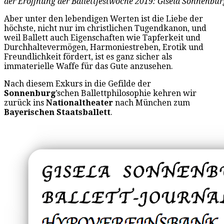
der Eröffnung der Ballettfestwoche 2019: Gisela Sonnenbur
Aber unter den lebendigen Werten ist die Liebe der
höchste, nicht nur im christlichen Tugendkanon, und
weil Ballett auch Eigenschaften wie Tapferkeit und
Durchhaltevermögen, Harmoniestreben, Erotik und
Freundlichkeit fördert, ist es ganz sicher als
immaterielle Waffe für das Gute anzusehen.
Nach diesem Exkurs in die Gefilde der
Sonnenburg
’schen Ballettphilosophie kehren wir
zurück ins
Nationaltheater
nach München zum
Bayerischen Staatsballett
.