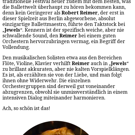
traditionelle Festival heuer zudem mit dem Besten, was
die Ballettwelt überhaupt zu hören bekommen kann,
denn kein Geringerer als
Robert Reimer
, der erst in
dieser Spielzeit aus Berlin abgeworbene, absolut
einzigartige Ballettmaestro, führte den Taktstock bei
„
Jewels
“. Kennern ist der spezifisch weiche, aber nie
schwallende Sound, den
Reimer
bei einem guten
Orchestern hervorzubringen vermag, ein Begriff der
Vollendung.
Den musikalischen Solisten etwa aus den Bereichen
Flöte, Violine, Klavier verhilft
Reimer
auch in „
Jewels
“
zu brillant akkuraten, aber nie kalten Vorspielklängen.
Es ist, als erzählten sie von der Liebe, und man folgt
ihnen ohne Widerwehr. Die einzelnen
Orchestergruppen sind derweil gut voneinander
abzugrenzen, obwohl sie unmissverständlich in einem
intensiven Dialog miteinander harmonieren.
Ach, so schön ist das!