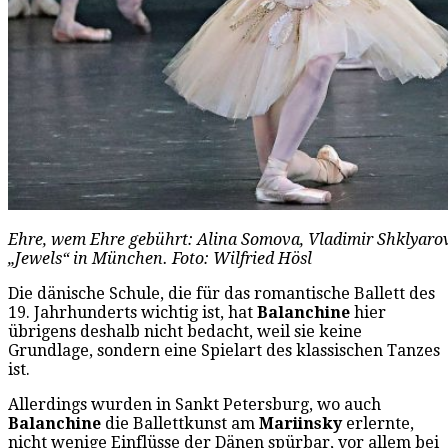
Ehre, wem Ehre gebührt: Alina Somova, Vladimir Shklyarov
„Jewels“ in München. Foto: Wilfried Hösl
Die dänische Schule, die für das romantische Ballett des
19. Jahrhunderts wichtig ist, hat
Balanchine
hier
übrigens deshalb nicht bedacht, weil sie keine
Grundlage, sondern eine Spielart des klassischen Tanzes
ist.
Allerdings wurden in Sankt Petersburg, wo auch
Balanchine
die Ballettkunst am
Mariinsky
erlernte,
nicht wenige Einflüsse der Dänen spürbar, vor allem bei