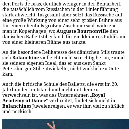
den Ports de bras, deutlich weniger in der Beinarbeit,
die tatsächlich vom Russischen in der Linienführung
stark abweicht. Insgesamt aber setzt das Russische auf
eine große Wirkung von einer sehr großen Bühne aus
für einen ebenfalls großen Zuschauersaal, während
man in Kopenhagen, wo
Auguste Bournonville
den
dänischen Ballettstil erfand, für ein kleineres Publikum
von einer kleineren Bühne aus tanzte.
An die besondere Delikatesse des dänischen Stils traute
sich
Balanchine
vielleicht nicht so richtig heran, zumal
sie seinem eigenen Ideal, das er aus dem Sankt
Petersburger Stil entwickelte, nicht wirklich zu Gute
kam.
Auch die britische Schule des Balletts, die erst im 20.
Jahrhundert entstand und nicht mit dem zu
verwechseln ist, was das Unternehmen „
Royal
Academy of Dance
“ verbreitet, findet sich nicht in
Balanchine
s Juwelenreigen, es war ihm viel zu süßlich
und neckisch.