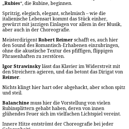
„
Rubies
“, die Rubine, beginnen.
Spritzig, elegisch, elegant, schelmisch – wie die
italienische Lebensart kommt das Stück einher,
gewürzt mit jazzigen Einlagen vor allem in der Musik,
aber auch in der Choreografie.
Meisterdirigent
Robert Reimer
schafft es, auch hier
den Sound des Romantisch-Erhabenen einzubringen,
ohne die akustische Textur des pfiffigen, flippigen
Phrasenhaften zu zerstören.
Igor Strawinsky
lässt das Klavier im Widerstreit mit
den Streichern agieren, und das betont das Dirigat von
Reimer
.
Nichts klingt hier hart oder abgehackt, aber schon spitz
und steil.
Balanchine
muss hier die Vorstellung von vielen
Rubinsplittern gehabt haben, deren von innen
glühendes Feuer sich im vielfachen Lichtspiel vereint.
Innere Hitze entströmt der Choreografie bei jeder