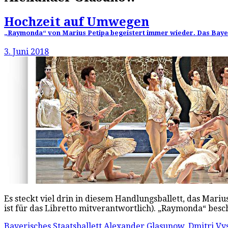
Hochzeit auf Umwegen
„Raymonda“ von Marius Petipa begeistert immer wieder. Das Bayeri
3. Juni 2018
Es steckt viel drin in diesem Handlungsballett, das Mar
ist für das Libretto mitverantwortlich). „Raymonda“ be
Bayerisches Staatsballett
Alexander Glasunow
,
Dmitri V