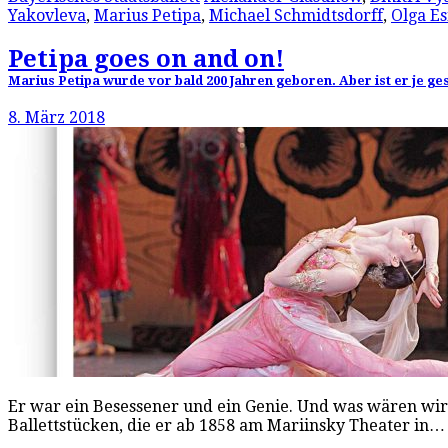
Yakovleva
,
Marius Petipa
,
Michael Schmidtsdorff
,
Olga Es
Petipa goes on and on!
Marius Petipa wurde vor bald 200 Jahren geboren. Aber ist er je g
8. März 2018
Er war ein Besessener und ein Genie. Und was wären wir 
Ballettstücken, die er ab 1858 am Mariinsky Theater in