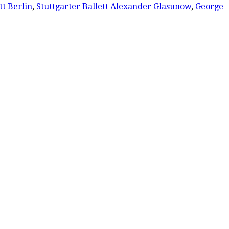
tt Berlin
,
Stuttgarter Ballett
Alexander Glasunow
,
George