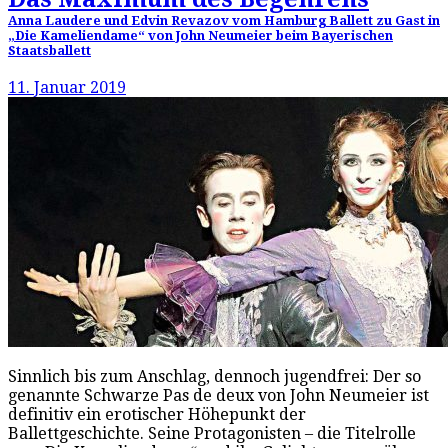
Anna Laudere und Edvin Revazov vom Hamburg Ballett zu Gast in
„Die Kameliendame“ von John Neumeier beim Bayerischen
Staatsballett
11. Januar 2019
Sinnlich bis zum Anschlag, dennoch jugendfrei: Der so
genannte Schwarze Pas de deux von John Neumeier ist
definitiv ein erotischer Höhepunkt der
Ballettgeschichte. Seine Protagonisten – die Titelrolle