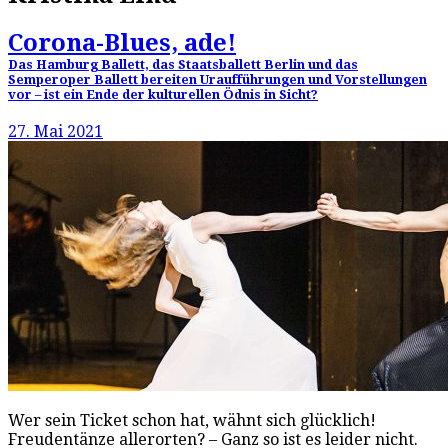
Corona-Blues, ade!
Das Hamburg Ballett, das Staatsballett Berlin und das
Semperoper Ballett bereiten Uraufführungen und Vorstellungen
vor – ist ein Ende der kulturellen Ödnis in Sicht?
27. Mai 2021
Wer sein Ticket schon hat, wähnt sich glücklich!
Freudentänze allerorten? – Ganz so ist es leider nicht.