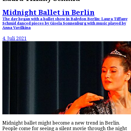
Midnight Ballet in Berlin
The day began with a ballet show in Babylon Berlin: Laura Tiffany
Schmid danced pieces by Gisela Sonnenburg with music played by
Anna Vavilkina
4. Juli 2021
Midnight ballet might become a new trend in Berlin.
People come for seeing a silent movie through the night