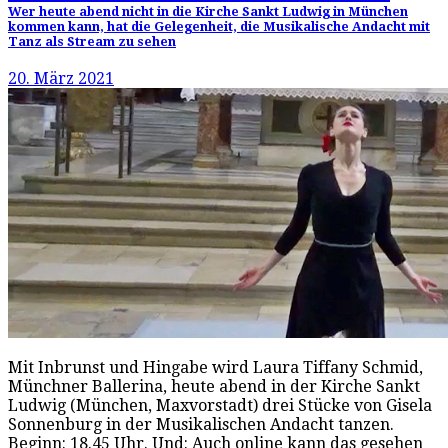
Wer heute abend nicht in die Kirche Sankt Ludwig in München
kommen kann, hat die Gelegenheit, die Musikalische Andacht mit
Tanz als Stream zu sehen
20. März 2021
Mit Inbrunst und Hingabe wird Laura Tiffany Schmid,
Münchner Ballerina, heute abend in der Kirche Sankt
Ludwig (München, Maxvorstadt) drei Stücke von Gisela
Sonnenburg in der Musikalischen Andacht tanzen.
Beginn: 18.45 Uhr. Und: Auch online kann das gesehen