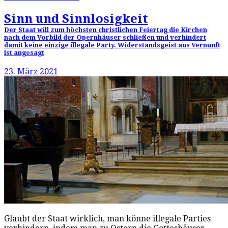
Sinn und Sinnlosigkeit
Der Staat will zum höchsten christlichen Feiertag die Kirchen
nach dem Vorbild der Opernhäuser schließen und verhindert
damit keine einzige illegale Party. Widerstandsgeist aus Vernunft
ist angesagt
23. März 2021
Glaubt der Staat wirklich, man könne illegale Parties