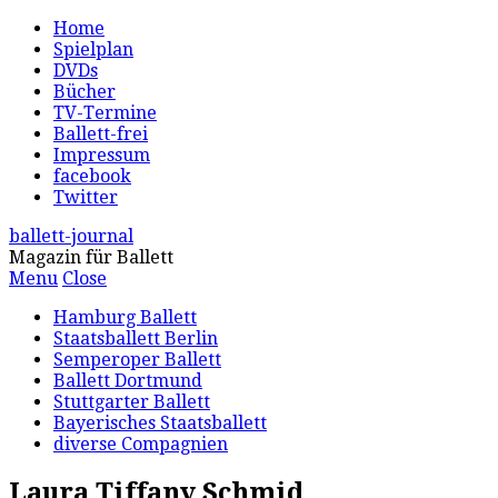
Home
Spielplan
DVDs
Bücher
TV-Termine
Ballett-frei
Impressum
facebook
Twitter
ballett-journal
Magazin für Ballett
Menu
Close
Hamburg Ballett
Staatsballett Berlin
Semperoper Ballett
Ballett Dortmund
Stuttgarter Ballett
Bayerisches Staatsballett
diverse Compagnien
Laura Tiffany Schmid