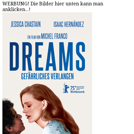
WERBUNG! Die Bilder hier unten kann man
anklicken...!