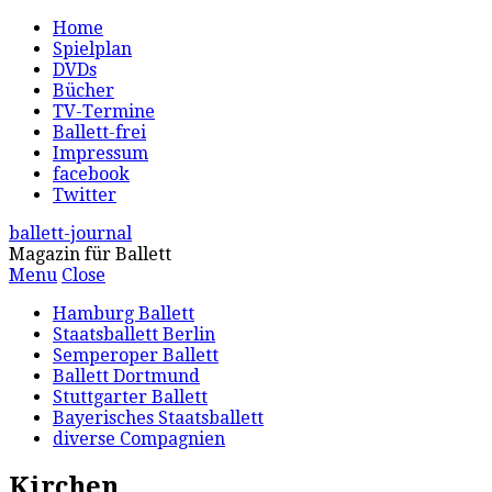
Home
Spielplan
DVDs
Bücher
TV-Termine
Ballett-frei
Impressum
facebook
Twitter
ballett-journal
Magazin für Ballett
Menu
Close
Hamburg Ballett
Staatsballett Berlin
Semperoper Ballett
Ballett Dortmund
Stuttgarter Ballett
Bayerisches Staatsballett
diverse Compagnien
Kirchen