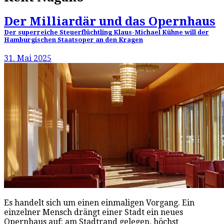
Der Milliardär und das Opernhaus
Der superreiche Steuerflüchtling Klaus-Michael Kühne will der
Hamburgischen Staatsoper an den Kragen
31. Mai 2025
Es handelt sich um einen einmaligen Vorgang. Ein
einzelner Mensch drängt einer Stadt ein neues
Opernhaus auf: am Stadtrand gelegen, höchst