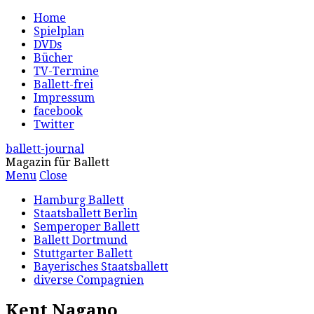
Home
Spielplan
DVDs
Bücher
TV-Termine
Ballett-frei
Impressum
facebook
Twitter
ballett-journal
Magazin für Ballett
Menu
Close
Hamburg Ballett
Staatsballett Berlin
Semperoper Ballett
Ballett Dortmund
Stuttgarter Ballett
Bayerisches Staatsballett
diverse Compagnien
Kent Nagano