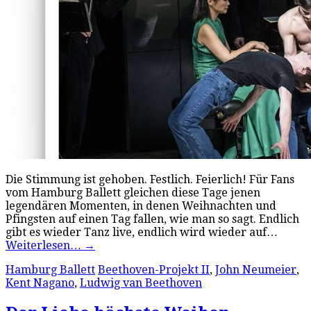
Die Stimmung ist gehoben. Festlich. Feierlich! Für Fans
vom Hamburg Ballett gleichen diese Tage jenen
legendären Momenten, in denen Weihnachten und
Pfingsten auf einen Tag fallen, wie man so sagt. Endlich
gibt es wieder Tanz live, endlich wird wieder auf…
Weiterlesen…
→
Hamburg Ballett
Beethoven-Projekt II
,
John Neumeier
,
Kent Nagano
,
Ludwig van Beethoven