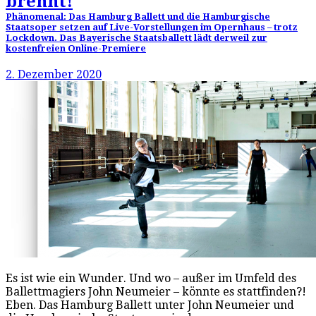
brennt!
Phänomenal: Das Hamburg Ballett und die Hamburgische
Staatsoper setzen auf Live-Vorstellungen im Opernhaus – trotz
Lockdown. Das Bayerische Staatsballett lädt derweil zur
kostenfreien Online-Premiere
2. Dezember 2020
Es ist wie ein Wunder. Und wo – außer im Umfeld des
Ballettmagiers John Neumeier – könnte es stattfinden?!
Eben. Das Hamburg Ballett unter John Neumeier und