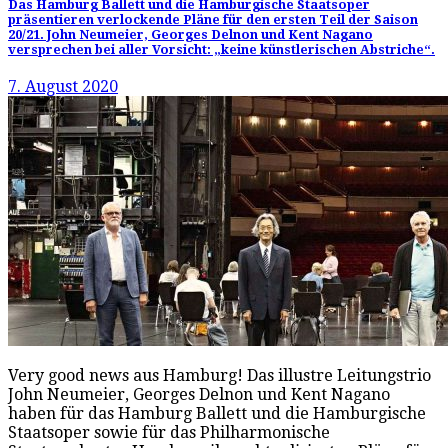
Das Hamburg Ballett und die Hamburgische Staatsoper
präsentieren verlockende Pläne für den ersten Teil der Saison
20/21. John Neumeier, Georges Delnon und Kent Nagano
versprechen bei aller Vorsicht: „keine künstlerischen Abstriche“.
7. August 2020
Very good news aus Hamburg! Das illustre Leitungstrio
John Neumeier, Georges Delnon und Kent Nagano
haben für das Hamburg Ballett und die Hamburgische
Staatsoper sowie für das Philharmonische