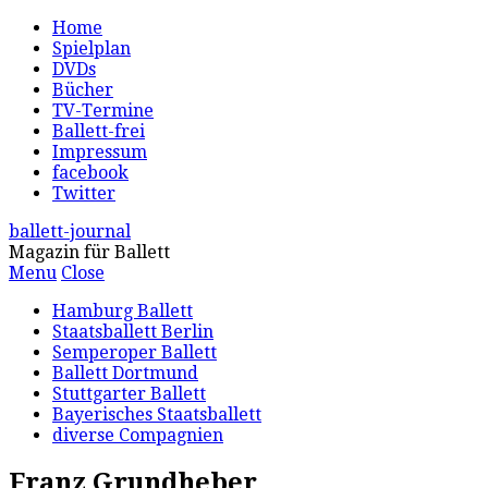
Home
Spielplan
DVDs
Bücher
TV-Termine
Ballett-frei
Impressum
facebook
Twitter
ballett-journal
Magazin für Ballett
Menu
Close
Hamburg Ballett
Staatsballett Berlin
Semperoper Ballett
Ballett Dortmund
Stuttgarter Ballett
Bayerisches Staatsballett
diverse Compagnien
Franz Grundheber