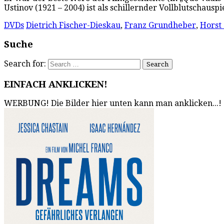
Ustinov (1921 – 2004) ist als schillernder Vollblutschau
DVDs
Dietrich Fischer-Dieskau
,
Franz Grundheber
,
Horst 
Suche
Search for:
EINFACH ANKLICKEN!
WERBUNG! Die Bilder hier unten kann man anklicken...!