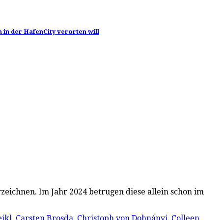
 in der HafenCity verorten will
rzeichnen. Im Jahr 2024 betrugen diese allein schon im
ikl
,
Carsten Brosda
,
Christoph von Dohnányi
,
Colleen