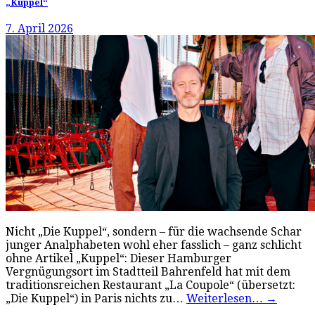
„Kuppel“
7. April 2026
Nicht „Die Kuppel“, sondern – für die wachsende Schar
junger Analphabeten wohl eher fasslich – ganz schlicht
ohne Artikel „Kuppel“: Dieser Hamburger
Vergnügungsort im Stadtteil Bahrenfeld hat mit dem
traditionsreichen Restaurant „La Coupole“ (übersetzt:
„Die Kuppel“) in Paris nichts zu…
Weiterlesen…
→