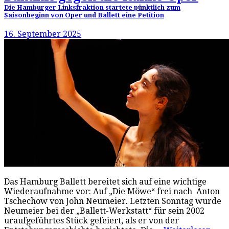
Die Hamburger Linksfraktion startete pünktlich zum
Saisonbeginn von Oper und Ballett eine Petition
16. September 2025
Das Hamburg Ballett bereitet sich auf eine wichtige
Wiederaufnahme vor: Auf „Die Möwe“ frei nach Anton
Tschechow von John Neumeier. Letzten Sonntag wurde
Neumeier bei der „Ballett-Werkstatt“ für sein 2002
uraufgeführtes Stück gefeiert, als er von der