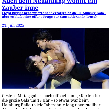
Auch dem Neuanfang wohnt ein
Zauber inne
Lloyd Riggins präsentierte sehr erfolgreich die 50. Nijinsky-Gala –
aber es bleibt eine offene Frage zur Causa Alexandr Trusch
21. Juli 2025
Gestern Mittag gab es noch offiziell einige Karten für
die große Gala um 18 Uhr – so etwas war beim
Hamburg Ballett viele Jahrzehnte lang unvorstellbar.