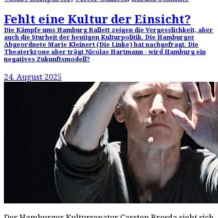
Fehlt eine Kultur der Einsicht?
Die Kämpfe ums Hamburg Ballett zeigen die Vergesslichkeit, aber
auch die Sturheit der heutigen Kulturpolitik. Die Hamburger
Abgeordnete Marie Kleinert (Die Linke) hat nachgefragt. Die
Theaterkrone aber trägt Nicolas Hartmann - wird Hamburg ein
negatives Zukunftsmodell?
24. August 2025
Der Hamburger Kultursenator Carsten Brosda sieht sich