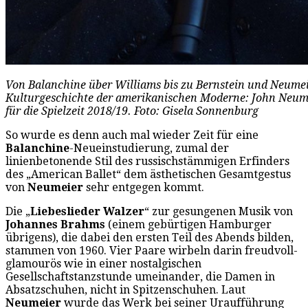
Von Balanchine über Williams bis zu Bernstein und Neumeie
Kulturgeschichte der amerikanischen Moderne: John Neume
für die Spielzeit 2018/19. Foto: Gisela Sonnenburg
So wurde es denn auch mal wieder Zeit für eine
Balanchine
-Neueinstudierung, zumal der
linienbetonende Stil des russischstämmigen Erfinders
des „American Ballet“ dem ästhetischen Gesamtgestus
von
Neumeier
sehr entgegen kommt.
Die „
Liebeslieder Walzer
“ zur gesungenen Musik von
Johannes Brahms
(einem gebürtigen Hamburger
übrigens), die dabei den ersten Teil des Abends bilden,
stammen von 1960. Vier Paare wirbeln darin freudvoll-
glamourös wie in einer nostalgischen
Gesellschaftstanzstunde umeinander, die Damen in
Absatzschuhen, nicht in Spitzenschuhen. Laut
Neumeier
wurde das Werk bei seiner Uraufführung