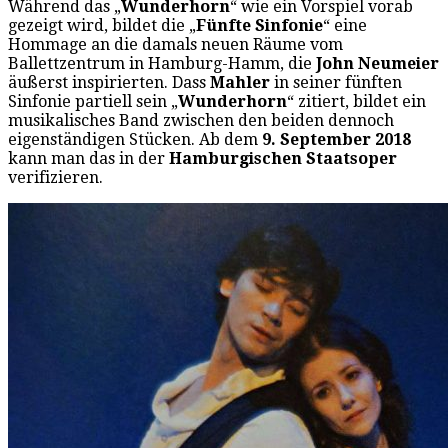
Während das „
Wunderhorn
“ wie ein Vorspiel vorab
gezeigt wird, bildet die „
Fünfte Sinfonie
“ eine
Hommage an die damals neuen Räume vom
Ballettzentrum in Hamburg-Hamm, die
John Neumeier
äußerst inspirierten. Dass
Mahler
in seiner fünften
Sinfonie partiell sein „
Wunderhorn
“ zitiert, bildet ein
musikalisches Band zwischen den beiden dennoch
eigenständigen Stücken. Ab dem
9. September 2018
kann man das in der
Hamburgischen Staatsoper
verifizieren.