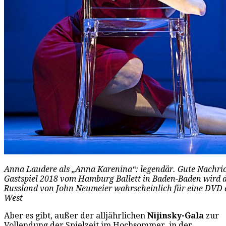
Anna Laudere als „Anna Karenina“: legendär. Gute Nachric
Gastspiel 2018 vom Hamburg Ballett in Baden-Baden wird 
Russland von John Neumeier wahrscheinlich für eine DVD a
West
Aber es gibt, außer der alljährlichen
Nijinsky-Gala
zur
Vollendung der Spielzeit im Hochsommer, in der