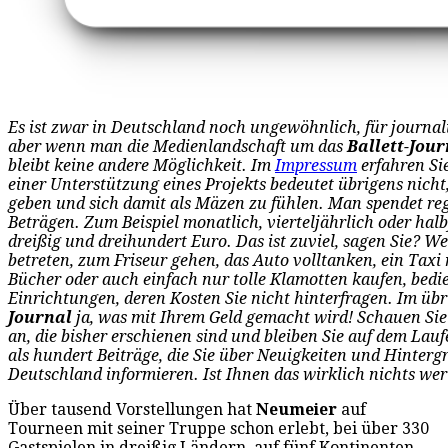
Es ist zwar in Deutschland noch ungewöhnlich, für journali
aber wenn man die Medienlandschaft um das
Ballett-Jour
bleibt keine andere Möglichkeit. Im
Impressum
erfahren Si
einer Unterstützung eines Projekts bedeutet übrigens nicht
geben und sich damit als Mäzen zu fühlen. Man spendet r
Beträgen. Zum Beispiel monatlich, vierteljährlich oder ha
dreißig und dreihundert Euro. Das ist zuviel, sagen Sie? W
betreten, zum Friseur gehen, das Auto volltanken, ein Taxi
Bücher oder auch einfach nur tolle Klamotten kaufen, bedi
Einrichtungen, deren Kosten Sie nicht hinterfragen. Im üb
Journal
ja, was mit Ihrem Geld gemacht wird! Schauen Sie s
an, die bisher erschienen sind und bleiben Sie auf dem Lau
als hundert Beiträge, die Sie über Neuigkeiten und Hintergr
Deutschland informieren. Ist Ihnen das wirklich nichts we
Über tausend Vorstellungen hat
Neumeier
auf
Tourneen mit seiner Truppe schon erlebt, bei über 330
Gastspielen in dreißig Ländern, auf fünf Kontinenten.