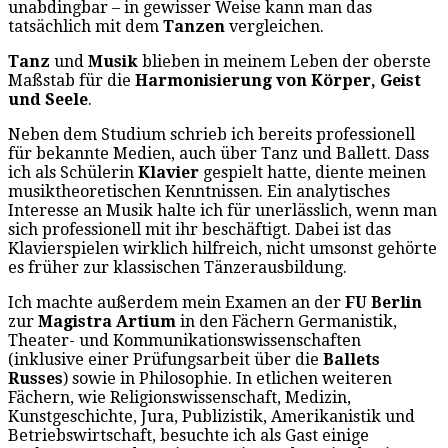
unabdingbar – in gewisser Weise kann man das
tatsächlich mit dem
Tanzen
vergleichen.
Tanz
und
Musik
blieben in meinem Leben der oberste
Maßstab für die
Harmonisierung von Körper, Geist
und Seele
.
Neben dem Studium schrieb ich bereits professionell
für bekannte Medien, auch über Tanz und Ballett. Dass
ich als Schülerin
Klavier
gespielt hatte, diente meinen
musiktheoretischen Kenntnissen. Ein analytisches
Interesse an Musik halte ich für unerlässlich, wenn man
sich professionell mit ihr beschäftigt. Dabei ist das
Klavierspielen wirklich hilfreich, nicht umsonst gehörte
es früher zur klassischen Tänzerausbildung.
Ich machte außerdem mein Examen an der
FU Berlin
zur
Magistra Artium
in den Fächern Germanistik,
Theater- und Kommunikationswissenschaften
(inklusive einer Prüfungsarbeit über die
Ballets
Russes
) sowie in Philosophie. In etlichen weiteren
Fächern, wie Religionswissenschaft, Medizin,
Kunstgeschichte, Jura, Publizistik, Amerikanistik und
Betriebswirtschaft, besuchte ich als Gast einige