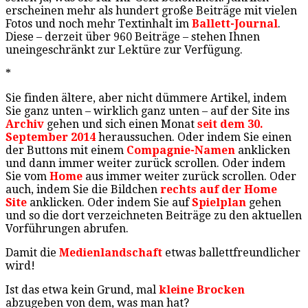
erscheinen mehr als hundert große Beiträge mit vielen
Fotos und noch mehr Textinhalt im
Ballett-Journal
.
Diese – derzeit über 960 Beiträge – stehen Ihnen
uneingeschränkt zur Lektüre zur Verfügung.
*
Sie finden ältere, aber nicht dümmere Artikel, indem
Sie ganz unten – wirklich ganz unten – auf der Site ins
Archiv
gehen und sich einen Monat
seit dem 30.
September 2014
heraussuchen. Oder indem Sie einen
der Buttons mit einem
Compagnie-Namen
anklicken
und dann immer weiter zurück scrollen. Oder indem
Sie vom
Home
aus immer weiter zurück scrollen. Oder
auch, indem Sie die Bildchen
rechts auf der Home
Site
anklicken. Oder indem Sie auf
Spielplan
gehen
und so die dort verzeichneten Beiträge zu den aktuellen
Vorführungen abrufen.
Damit die
Medienlandschaft
etwas ballettfreundlicher
wird!
Ist das etwa kein Grund, mal
kleine Brocken
abzugeben von dem, was man hat?