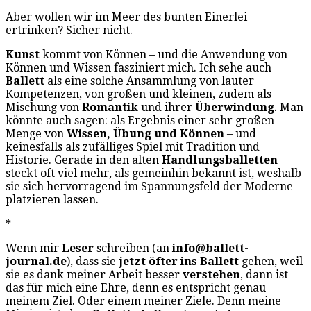
Aber wollen wir im Meer des bunten Einerlei
ertrinken? Sicher nicht.
Kunst
kommt von Können – und die Anwendung von
Können und Wissen fasziniert mich. Ich sehe auch
Ballett
als eine solche Ansammlung von lauter
Kompetenzen, von großen und kleinen, zudem als
Mischung von
Romantik
und ihrer
Überwindung
. Man
könnte auch sagen: als Ergebnis einer sehr großen
Menge von
Wissen, Übung und Können
– und
keinesfalls als zufälliges Spiel mit Tradition und
Historie. Gerade in den alten
Handlungsballetten
steckt oft viel mehr, als gemeinhin bekannt ist, weshalb
sie sich hervorragend im Spannungsfeld der Moderne
platzieren lassen.
*
Wenn mir
Leser
schreiben (an
info@ballett-
journal.de
), dass sie
jetzt öfter ins Ballett
gehen, weil
sie es dank meiner Arbeit besser
verstehen
, dann ist
das für mich eine Ehre, denn es entspricht genau
meinem Ziel. Oder einem meiner Ziele. Denn meine