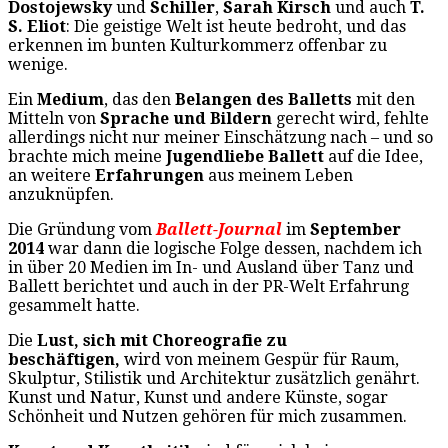
Dostojewsky
und
Schiller
,
Sarah Kirsch
und auch
T.
S. Eliot
: Die geistige Welt ist heute bedroht, und das
erkennen im bunten Kulturkommerz offenbar zu
wenige.
Ein
Medium
, das den
Belangen des Balletts
mit den
Mitteln von
Sprache und Bildern
gerecht wird, fehlte
allerdings nicht nur meiner Einschätzung nach – und so
brachte mich meine
Jugendliebe Ballett
auf die Idee,
an weitere
Erfahrungen
aus meinem Leben
anzuknüpfen.
Die Gründung vom
Ballett-Journal
im
September
2014
war dann die logische Folge dessen, nachdem ich
in über 20 Medien im In- und Ausland über Tanz und
Ballett berichtet und auch in der PR-Welt Erfahrung
gesammelt hatte.
Die
Lust, sich mit Choreografie zu
beschäftigen,
wird von meinem Gespür für Raum,
Skulptur, Stilistik und Architektur zusätzlich genährt.
Kunst und Natur, Kunst und andere Künste, sogar
Schönheit und Nutzen gehören für mich zusammen.