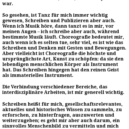
war.
So gesehen, ist Tanz für mich immer wichtig
gewesen, Schreiben und Publizieren aber auch.
Wenn ich Musik höre, dann tanzt es in mir, vor
meinen Augen – ich schreibe aber auch, während
bestimmte Musik läuft. Choreografie bedeutet mir,
auch wenn ich es selten tue, sehr viel, es ist wie das
Schreiben und Denken mit Gesten und Bewegungen.
Aber vielleicht ist Choreografie die höchste und
ursprünglichste Art, Kunst zu schöpfen: da sie den
lebendigen menschlichen Körper als Instrument
hat. Das Schreiben hingegen hat den reinen Geist
als immaterielles Instrument.
Die Verbindung verschiedener Bereiche, das
interdisziplinäre Arbeiten, ist mir generell wichtig.
Schreiben heißt für mich, gesellschaftsrelevantes,
aktuelles und historisches Wissen zu sammeln, zu
erforschen, zu hinterfragen, auszuwerten und
weiterzugeben; es geht mir aber auch darum, ein
sinnvolles Menschenbild zu vermitteln und mich