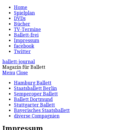
Home
Spielplan
DVDs
Bücher
TV-Termine
Ballett-frei
Impressum
facebook
Twitter
ballett-journal
Magazin für Ballett
Menu
Close
Hamburg Ballett
Staatsballett Berlin
Semperoper Ballett
Ballett Dortmund
Stuttgarter Ballett
Bayerisches Staatsballett
diverse Compagnien
Impressum