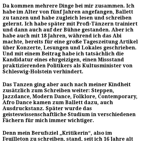
Da kommen mehrere Dinge bei mir zusammen. Ich
habe im Alter von fünf Jahren angefangen, Ballett
zu tanzen und habe zugleich lesen und schreiben
gelernt. Ich habe später mit Profi-Tänzern trainiert
und dann auch auf der Bühne gestanden. Aber ich
habe auch mit 18 Jahren, während ich das Abi
machte, bereits für eine große Tageszeitung Artikel
über Konzerte, Lesungen und Lokales geschrieben.
Und mit einem Beitrag habe ich tatsächlich die
Kandidatur eines ehrgeizigen, einen Missstand
praktizierenden Politikers als Kultusminister von
Schleswig-Holstein verhindert.
Das Tanzen ging aber auch nach meiner Kindheit
zusätzlich zum Schreiben weiter: Steppen,
Jazzdance, Modern Dance, Folklore, Contemporary,
Afro Dance kamen zum Ballett dazu, auch
Ausdruckstanz. Später wurde das
geisteswissenschaftliche Studium in verschiedenen
Fächern für mich immer wichtiger.
Denn mein Berufsziel „Kritikerin“, also im
Feuilleton zu schreiben, stand, seit ich 16 Jahre alt