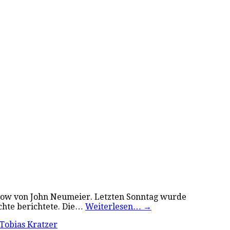
chow von John Neumeier. Letzten Sonntag wurde
ichte berichtete. Die…
Weiterlesen…
→
Tobias Kratzer