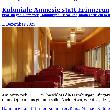
Koloniale Amnesie statt Erinnerun
Prof. Jürgen Zimmerer, Hamburger Historiker, plädiert für ein neu
1. Dezember 2025
Am Mittwoch, 26.11.25, beschloss die Hamburger Bürgers
neues Opernhaus gönnen solle. Nicht etwa, wie das jetzi
Hamburg Ballett
Jürgen Zimmerer
,
Klaus-Michael Kühne