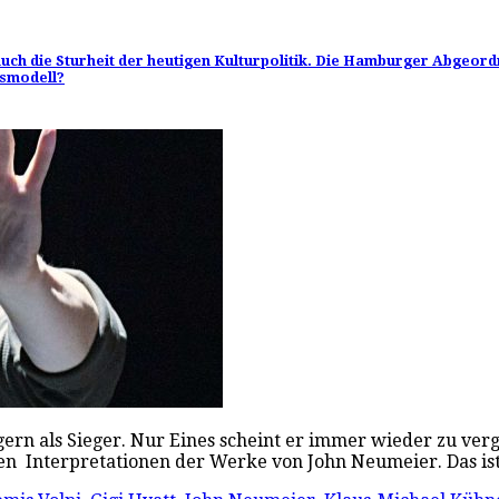
uch die Sturheit der heutigen Kulturpolitik. Die Hamburger Abgeord
tsmodell?
ern als Sieger. Nur Eines scheint er immer wieder zu verg
n Interpretationen der Werke von John Neumeier. Das i