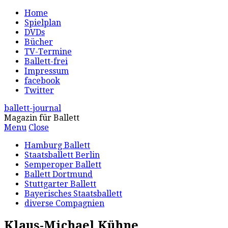
Home
Spielplan
DVDs
Bücher
TV-Termine
Ballett-frei
Impressum
facebook
Twitter
ballett-journal
Magazin für Ballett
Menu
Close
Hamburg Ballett
Staatsballett Berlin
Semperoper Ballett
Ballett Dortmund
Stuttgarter Ballett
Bayerisches Staatsballett
diverse Compagnien
Klaus-Michael Kühne