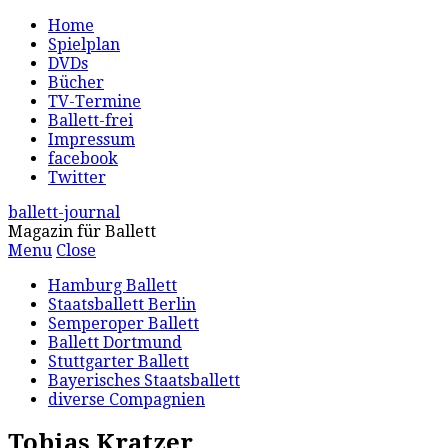
Home
Spielplan
DVDs
Bücher
TV-Termine
Ballett-frei
Impressum
facebook
Twitter
ballett-journal
Magazin für Ballett
Menu
Close
Hamburg Ballett
Staatsballett Berlin
Semperoper Ballett
Ballett Dortmund
Stuttgarter Ballett
Bayerisches Staatsballett
diverse Compagnien
Tobias Kratzer