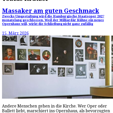
Massaker am guten Geschmack
Zwecks Umgestaltung wird die Hamburgische Staatsoper 2027
monatelang geschlossen. Weil der Milliardär Kühne ein neues
Opernhaus will, wirkt die Schließung nicht ganz zufällig
15. März 2026
Andere Menschen gehen in die Kirche. Wer Oper oder
Ballett liebt, marschiert ins Opernhaus, als bevorzugten