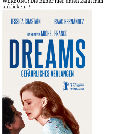
WERBUNG! Die Bilder hier unten kann man
anklicken...!