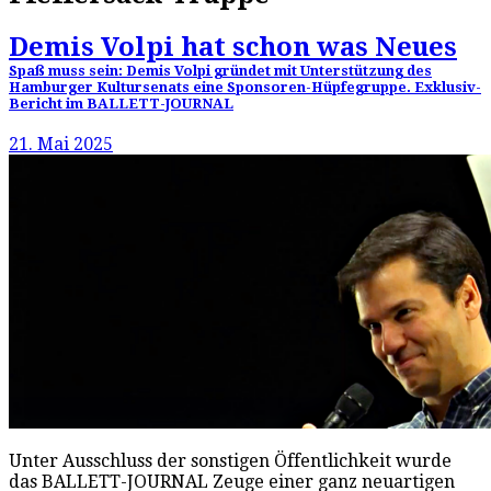
Demis Volpi hat schon was Neues
Spaß muss sein: Demis Volpi gründet mit Unterstützung des
Hamburger Kultursenats eine Sponsoren-Hüpfegruppe. Exklusiv-
Bericht im BALLETT-JOURNAL
21. Mai 2025
Unter Ausschluss der sonstigen Öffentlichkeit wurde
das BALLETT-JOURNAL Zeuge einer ganz neuartigen