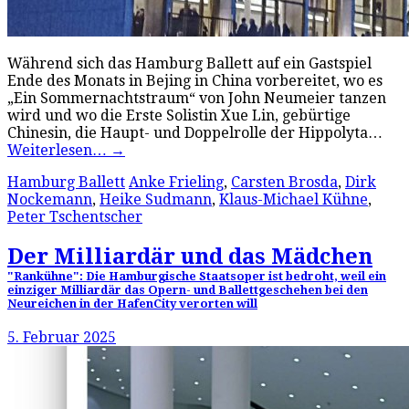
Während sich das Hamburg Ballett auf ein Gastspiel
Ende des Monats in Bejing in China vorbereitet, wo es
„Ein Sommernachtstraum“ von John Neumeier tanzen
wird und wo die Erste Solistin Xue Lin, gebürtige
Chinesin, die Haupt- und Doppelrolle der Hippolyta…
Weiterlesen…
→
Hamburg Ballett
Anke Frieling
,
Carsten Brosda
,
Dirk
Nockemann
,
Heike Sudmann
,
Klaus-Michael Kühne
,
Peter Tschentscher
Der Milliardär und das Mädchen
"Rankühne": Die Hamburgische Staatsoper ist bedroht, weil ein
einziger Milliardär das Opern- und Ballettgeschehen bei den
Neureichen in der HafenCity verorten will
5. Februar 2025