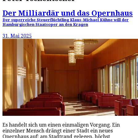
Der Milliardär und das Opernhaus
Der superreiche Steuerflüchtling Klaus-Michael Kühne will der
Hamburgischen Staatsoper an den Kragen
31. Mai 2025
Es handelt sich um einen einmaligen Vorgang. Ein
einzelner Mensch drängt einer Stadt ein neues
Opernhaus auf: am Stadtrand gelegen, höchst