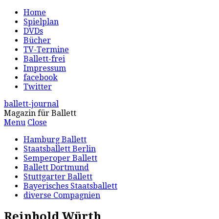
Home
Spielplan
DVDs
Bücher
TV-Termine
Ballett-frei
Impressum
facebook
Twitter
ballett-journal
Magazin für Ballett
Menu
Close
Hamburg Ballett
Staatsballett Berlin
Semperoper Ballett
Ballett Dortmund
Stuttgarter Ballett
Bayerisches Staatsballett
diverse Compagnien
Reinhold Würth