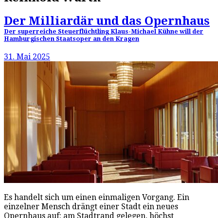
Der Milliardär und das Opernhaus
Der superreiche Steuerflüchtling Klaus-Michael Kühne will der
Hamburgischen Staatsoper an den Kragen
31. Mai 2025
Es handelt sich um einen einmaligen Vorgang. Ein
einzelner Mensch drängt einer Stadt ein neues
Opernhaus auf: am Stadtrand gelegen, höchst