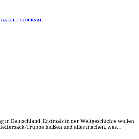
t im BALLETT-JOURNAL
 in Deutschland: Erstmals in der Weltgeschichte wollen
 Pfeffersack-Truppe heißen und alles machen, was…