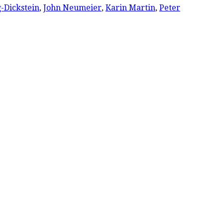
-Dickstein
,
John Neumeier
,
Karin Martin
,
Peter