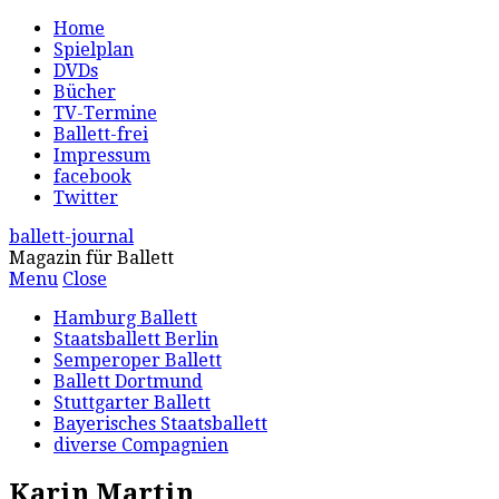
Home
Spielplan
DVDs
Bücher
TV-Termine
Ballett-frei
Impressum
facebook
Twitter
ballett-journal
Magazin für Ballett
Menu
Close
Hamburg Ballett
Staatsballett Berlin
Semperoper Ballett
Ballett Dortmund
Stuttgarter Ballett
Bayerisches Staatsballett
diverse Compagnien
Karin Martin