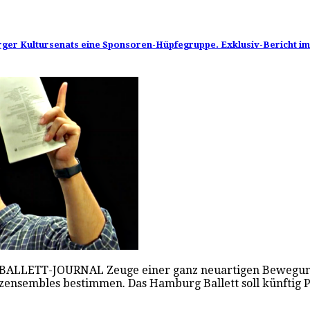
burger Kultursenats eine Sponsoren-Hüpfegruppe. Exklusiv-Berich
s BALLETT-JOURNAL Zeuge einer ganz neuartigen Bewegung
nzensembles bestimmen. Das Hamburg Ballett soll künftig