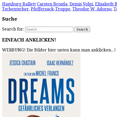
Hamburg Ballett
Carsten Brosda
,
Demis Volpi
,
Elisabeth B
Tschentscher
,
Pfeffersack-Truppe
,
Theodor W. Adorno
,
T
Suche
Search for:
EINFACH ANKLICKEN!
WERBUNG! Die Bilder hier unten kann man anklicken...!