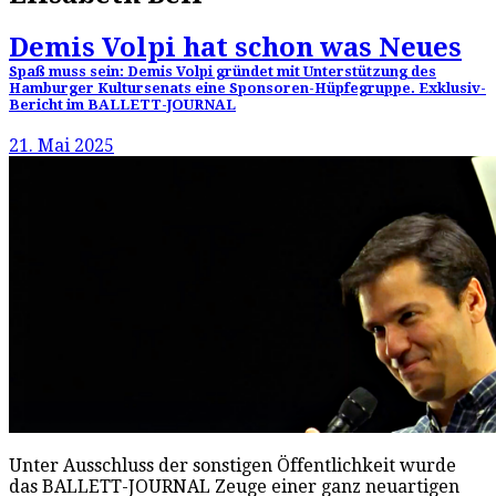
Demis Volpi hat schon was Neues
Spaß muss sein: Demis Volpi gründet mit Unterstützung des
Hamburger Kultursenats eine Sponsoren-Hüpfegruppe. Exklusiv-
Bericht im BALLETT-JOURNAL
21. Mai 2025
Unter Ausschluss der sonstigen Öffentlichkeit wurde
das BALLETT-JOURNAL Zeuge einer ganz neuartigen