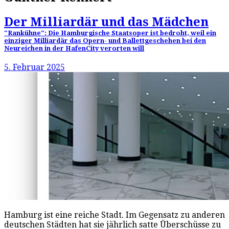
Der Milliardär und das Mädchen
"Rankühne": Die Hamburgische Staatsoper ist bedroht, weil ein
einziger Milliardär das Opern- und Ballettgeschehen bei den
Neureichen in der HafenCity verorten will
5. Februar 2025
Hamburg ist eine reiche Stadt. Im Gegensatz zu anderen
deutschen Städten hat sie jährlich satte Überschüsse zu