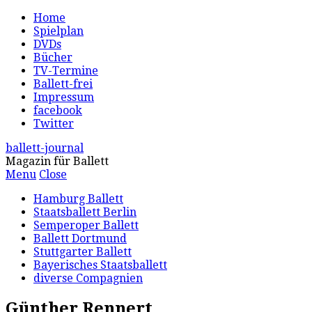
Home
Spielplan
DVDs
Bücher
TV-Termine
Ballett-frei
Impressum
facebook
Twitter
ballett-journal
Magazin für Ballett
Menu
Close
Hamburg Ballett
Staatsballett Berlin
Semperoper Ballett
Ballett Dortmund
Stuttgarter Ballett
Bayerisches Staatsballett
diverse Compagnien
Günther Rennert