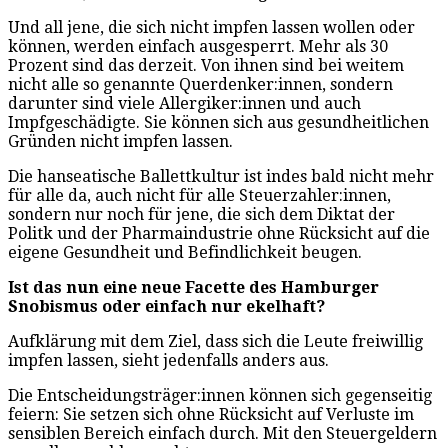
Und all jene, die sich nicht impfen lassen wollen oder
können, werden einfach ausgesperrt. Mehr als 30
Prozent sind das derzeit. Von ihnen sind bei weitem
nicht alle so genannte Querdenker:innen, sondern
darunter sind viele Allergiker:innen und auch
Impfgeschädigte. Sie können sich aus gesundheitlichen
Gründen nicht impfen lassen.
Die hanseatische Ballettkultur ist indes bald nicht mehr
für alle da, auch nicht für alle Steuerzahler:innen,
sondern nur noch für jene, die sich dem Diktat der
Politk und der Pharmaindustrie ohne Rücksicht auf die
eigene Gesundheit und Befindlichkeit beugen.
Ist das nun eine neue Facette des Hamburger
Snobismus oder einfach nur ekelhaft?
Aufklärung mit dem Ziel, dass sich die Leute freiwillig
impfen lassen, sieht jedenfalls anders aus.
Die Entscheidungsträger:innen können sich gegenseitig
feiern: Sie setzen sich ohne Rücksicht auf Verluste im
sensiblen Bereich einfach durch. Mit den Steuergeldern