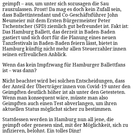
geimpft – aus, um unter sich sozusagen die Sau
rauszulassen. Prost! Da mag es doch kein Zufall sein,
dass Ballettintendant und Co-Geschäftsführer John
Neumeier mit dem Ersten Bürgermeister Peter
Tschentscher (SPD) ziemlich gut befreundet ist. Fakt ist:
Das Hamburg Ballett, das derzeit in Baden-Baden
gastiert und sich dort für die Planung eines neuen
Tanzfestivals in Baden-Baden feiern lässt, bietet in
Hamburg künftig nicht mehr allen Steuerzahler:innen
seinen erfreulichen Anblick.
Wenn das kein Impfzwang für Hamburger Ballettfans
ist – was dann?
Nicht beachtet wird bei solchen Entscheidungen, dass
der Anteil der Überträger:innen von Covid-19 unter den
Geimpften deutlich höher ist als unter den Getesteten.
Wenn man konsequent wäre, müsste man also
Geimpften auch einen Test abverlangen, um ihren
aktuellen Status möglichst sicher zu bestimmen.
Stattdessen werden in Hamburg nun all jene, die
geimpft oder genesen sind, mit der Möglichkeit, sich zu
infizieren, belohnt. Ein tolles Ding!