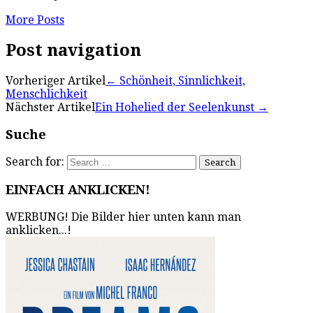
More Posts
Post navigation
Vorheriger Artikel
←
Schönheit, Sinnlichkeit,
Menschlichkeit
Nächster Artikel
Ein Hohelied der Seelenkunst
→
Suche
Search for:
EINFACH ANKLICKEN!
WERBUNG! Die Bilder hier unten kann man
anklicken...!