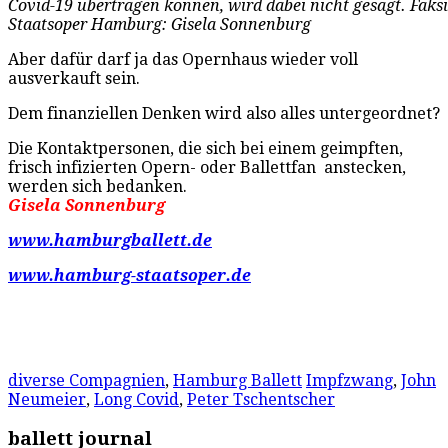
Covid-19 übertragen können, wird dabei nicht gesagt. Faks
Staatsoper Hamburg: Gisela Sonnenburg
Aber dafür darf ja das Opernhaus wieder voll
ausverkauft sein.
Dem finanziellen Denken wird also alles untergeordnet?
Die Kontaktpersonen, die sich bei einem geimpften,
frisch infizierten Opern- oder Ballettfan anstecken,
werden sich bedanken.
Gisela Sonnenburg
www.hamburgballett.de
www.hamburg-staatsoper.de
diverse Compagnien
,
Hamburg Ballett
Impfzwang
,
John
Neumeier
,
Long Covid
,
Peter Tschentscher
ballett journal