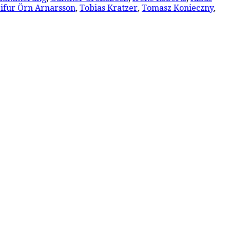
ifur Örn Arnarsson
,
Tobias Kratzer
,
Tomasz Konieczny
,