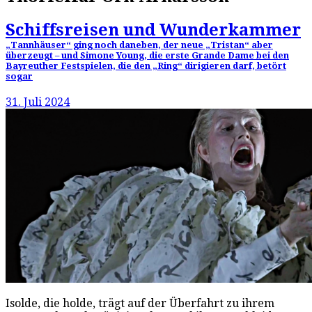
Schiffsreisen und Wunderkammer
„Tannhäuser“ ging noch daneben, der neue „Tristan“ aber
überzeugt – und Simone Young, die erste Grande Dame bei den
Bayreuther Festspielen, die den „Ring“ dirigieren darf, betört
sogar
31. Juli 2024
Isolde, die holde, trägt auf der Überfahrt zu ihrem