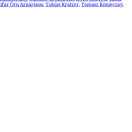
ifur Örn Arnarsson
,
Tobias Kratzer
,
Tomasz Konieczny
,