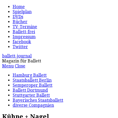
Home
Spielplan
DVDs
Bücher
TV-Termine
Ballett-frei
Impressum
facebook
Twitter
ballett-journal
Magazin für Ballett
Menu
Close
Hamburg Ballett
Staatsballett Berlin
Semperoper Ballett
Ballett Dortmund
Stuttgarter Ballett
Bayerisches Staatsballett
diverse Compagnien
Kühne + Nagel