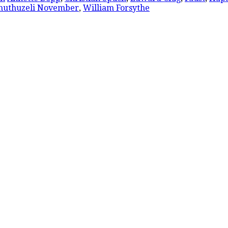
huthuzeli November
,
William Forsythe