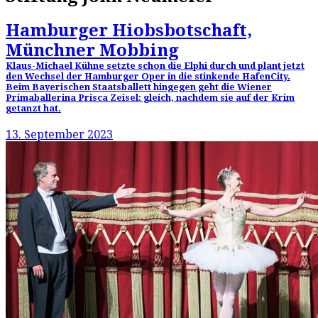
Hamburger Hiobsbotschaft,
Münchner Mobbing
Klaus-Michael Kühne setzte schon die Elphi durch und plant jetzt
den Wechsel der Hamburger Oper in die stinkende HafenCity.
Beim Bayerischen Staatsballett hingegen geht die Wiener
Primaballerina Prisca Zeisel: gleich, nachdem sie auf der Krim
getanzt hat.
13. September 2023