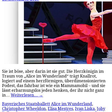
Sie ist böse, aber darin ist sie gut. Die Herzkönigin im
Traum von „Alice im Wunderland“ trägt Knallrot,
logiert auf einem herzförmigen, überdimensionierten
Podest, das fahrbar ist wie ein Mammamobil – und sie
lässt erbarmungslos jeden henken, der ihr nicht ganz
in…
Weiterlesen…
→
Bayerisches Staatsballett
Alice im Wunderland
,
Christopher Wheeldon
,
Elisa Mestres
,
Ivan Liska
,
Joby