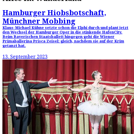
Hamburger Hiobsbotschaft,
Münchner Mobbing
Klaus-Michael Kühne setzte schon die Elphi durch und plant jetzt
den Wechsel der Hamburger Oper in die stinkende HafenCity.
Beim Bayerischen Staatsballett hingegen geht die Wiener
Primaballerina Prisca Zeisel: gleich, nachdem sie auf der Krim
getanzt hat.
13. September 2023