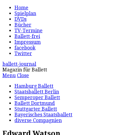
Home
Spielplan
DVDs
Bücher
TV-Termine
Ballett-frei
Impressum
facebook
Twitter
ballett-journal
Magazin für Ballett
Menu
Close
Hamburg Ballett
Staatsballett Berlin
Semperoper Ballett
Ballett Dortmund
Stuttgarter Ballett
Bayerisches Staatsballett
diverse Compagnien
Edward Watson