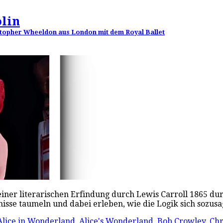
lin
istopher Wheeldon aus London mit dem Royal Ballet
einer literarischen Erfindung durch Lewis Carroll 1865 dur
nisse taumeln und dabei erleben, wie die Logik sich sozu
Alice in Wonderland
,
Alice's Wonderland
,
Bob Crowley
,
Chr