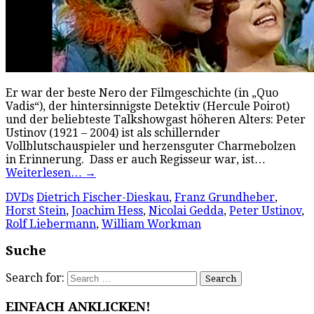
Er war der beste Nero der Filmgeschichte (in „Quo
Vadis“), der hintersinnigste Detektiv (Hercule Poirot)
und der beliebteste Talkshowgast höheren Alters: Peter
Ustinov (1921 – 2004) ist als schillernder
Vollblutschauspieler und herzensguter Charmebolzen
in Erinnerung. Dass er auch Regisseur war, ist…
Weiterlesen…
→
DVDs
Dietrich Fischer-Dieskau
,
Franz Grundheber
,
Horst Stein
,
Joachim Hess
,
Nicolai Gedda
,
Peter Ustinov
,
Rolf Liebermann
,
William Workman
Suche
Search for:
EINFACH ANKLICKEN!