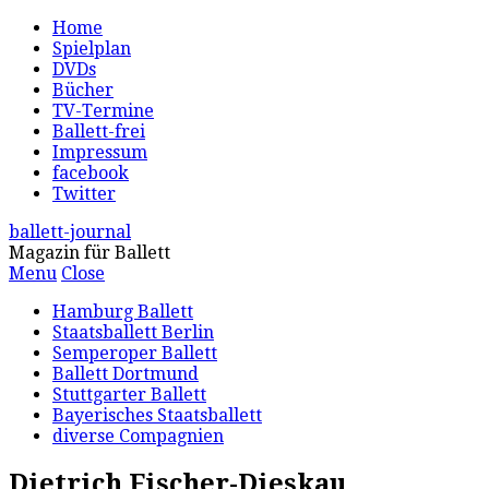
Home
Spielplan
DVDs
Bücher
TV-Termine
Ballett-frei
Impressum
facebook
Twitter
ballett-journal
Magazin für Ballett
Menu
Close
Hamburg Ballett
Staatsballett Berlin
Semperoper Ballett
Ballett Dortmund
Stuttgarter Ballett
Bayerisches Staatsballett
diverse Compagnien
Dietrich Fischer-Dieskau